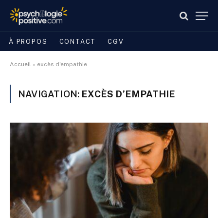
À PROPOS
CONTACT
CGV
Accueil
»
excès d'empathie
NAVIGATION:
EXCÈS D’EMPATHIE