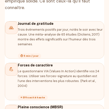
empirique solide. Ce sont ceux-là qu’il faut
connaître.
Journal de gratitude
🙏
Trois événements positifs par jour, notés le soir avec leur
cause. Une méta-analyse de 65 études (Dickens, 2017)
montre des effets significatifs sur l’humeur dès trois
semaines.
⏱ 5 min / jour
Forces de caractère
💪
Le questionnaire VIA (Values In Action) identifie vos 24
forces. Utiliser ses forces-signature au quotidien est
l’une des interventions les plus robustes. (Park et al.,
2004)
⭐ Efficacité haute
Pleine conscience (MBSR)