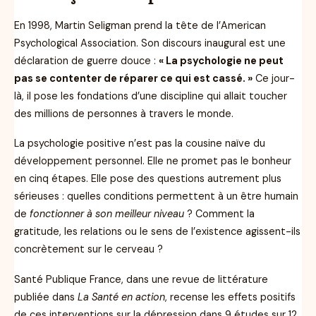
En 1998, Martin Seligman prend la tête de l’American
Psychological Association. Son discours inaugural est une
déclaration de guerre douce :
« La psychologie ne peut
pas se contenter de réparer ce qui est cassé. »
Ce jour-
là, il pose les fondations d’une discipline qui allait toucher
des millions de personnes à travers le monde.
La psychologie positive n’est pas la cousine naïve du
développement personnel. Elle ne promet pas le bonheur
en cinq étapes. Elle pose des questions autrement plus
sérieuses : quelles conditions permettent à un être humain
de
fonctionner à son meilleur niveau
? Comment la
gratitude, les relations ou le sens de l’existence agissent-ils
concrètement sur le cerveau ?
Santé Publique France, dans une revue de littérature
publiée dans
La Santé en action
, recense les effets positifs
de ces interventions sur la dépression dans 9 études sur 12.