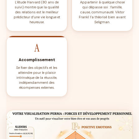
L’étude Harvard (80 ans de
Appartenir à quelque chose
suivi) montre que la qualité
qui dépasse soi : famille,
des relations est le meilleur
cause, communauté. Viktor
prédicteur d’une vie longue et
Frankl l’a théorisé bien avant
heureuse.
Seligman.
A
Accomplissement
Se fixer des objectifs et les
atteindre pour le plaisir
intrinsèque de la réussite,
indépendamment des
récompenses externes.