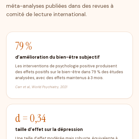
méta-analyses publiées dans des revues à
comité de lecture international.
79 %
d’amélioration du bien-être subjectif
Les interventions de psychologie positive produisent
des effets positifs sur le bien-être dans 79 % des études
analysées, avec des effets maintenus à 3 mois.
Carr et al.,
World Psychiatry
, 2021
d = 0,34
taille d’effet sur la dépression
Une taille d’effet modérée mais robuste, équivalente à