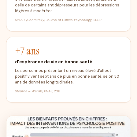
celle de certains antidépresseurs pour les dépressions
légères à modérées.
Sin & Lyubomirsky,
Journal of Clinical Psychology
, 2009
+7 ans
d’espérance de vie en bonne santé
Les personnes présentant un niveau élevé d’affect
positif vivent sept ans de plus en bonne santé, selon 30
ans de données longitudinales.
Steptoe & Wardle,
PNAS
, 2011