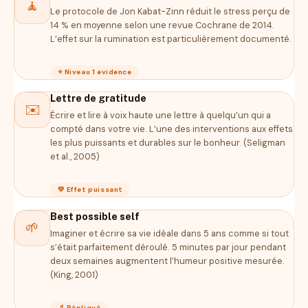
🧘
Le protocole de Jon Kabat-Zinn réduit le stress perçu de
14 % en moyenne selon une revue Cochrane de 2014.
L’effet sur la rumination est particulièrement documenté.
⭐ Niveau 1 evidence
Lettre de gratitude
✉️
Écrire et lire à voix haute une lettre à quelqu’un qui a
compté dans votre vie. L’une des interventions aux effets
les plus puissants et durables sur le bonheur. (Seligman
et al., 2005)
💛 Effet puissant
Best possible self
🌱
Imaginer et écrire sa vie idéale dans 5 ans comme si tout
s’était parfaitement déroulé. 5 minutes par jour pendant
deux semaines augmentent l’humeur positive mesurée.
(King, 2001)
🔬 Répliqué