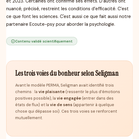
et 2023. Certaines ont confirmé ses effets. D’autres ont
nuancé, précisé, restreint les conditions d’efficacité. C’est
ce que font les sciences. C'est aussi ce que fait aussi notre
partenaire
Ecoute-psy
pour aborder la psychologie.
Contenu validé scientifiquement
Les trois voies du bonheur selon Seligman
Avant le modèle PERMA, Seligman avait identifié trois
chemins : la
vie plaisante
(ressentir le plus d’émotions
positives possible), la
vie engagée
(entrer dans des
états de flux) et la
vie de sens
(appartenir à quelque
chose qui dépasse soi). Ces trois voies se renforcent
mutuellement.