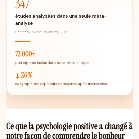
347
études analysées dans une seule méta-
analyse
Carr et al.,
World Psychiatry
, 2021
72 000+
participants inclus dans cette même analyse
↓ 26 %
de symptômes dépressifs en moyenne après intervention
Ce que la psychologie positive a changé à
notre façon de comprendre le bonheur