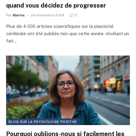
quand vous décidez de progresser
Par
Marine
24 novembre 2024
0
Plus de 4 000 articles scientifiques sur la plasticité
cérébrale ont été publiés rien que cette année, révélant un
fait…
BLOG SUR LA PSYCHOLOGIE POSITIVE
Pourquoi oublions-nous si facilement les