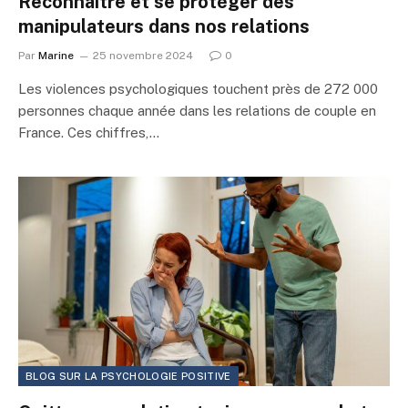
Reconnaître et se protéger des
manipulateurs dans nos relations
Par
Marine
25 novembre 2024
0
Les violences psychologiques touchent près de 272 000
personnes chaque année dans les relations de couple en
France. Ces chiffres,…
BLOG SUR LA PSYCHOLOGIE POSITIVE