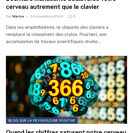
cerveau autrement que le clavier
Par
Marine
24 novembre 2024
0
Dans les amphithéâtres, le cliquetis des claviers a
remplacé le crissement des stylos. Pourtant, une
accumulation de travaux scientifiques révèle…
BLOG SUR LA PSYCHOLOGIE POSITIVE
Quand les chiffres saturent notre cerveau