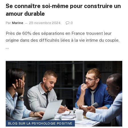
Se connaître soi-même pour construire un
amour durable
Par
Marine
25 novembre 2024
0
Près de 60% des séparations en France trouvent leur
origine dans des difficultés liées à la vie intime du couple,
…
BLOG SUR LA PSYCHOLOGIE POSITIVE