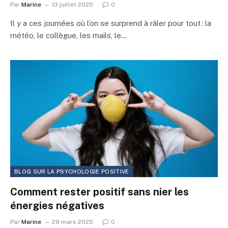
Par
Marine
13 juillet 2025
0
Il y a ces journées où l’on se surprend à râler pour tout : la
météo, le collègue, les mails, le…
BLOG SUR LA PSYCHOLOGIE POSITIVE
Comment rester positif sans nier les
énergies négatives
Par
Marine
29 mars 2025
0