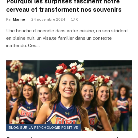
Pourquoi les surprises fascinent notre
cerveau et transforment nos souvenirs
Par
Marine
24 novembre 2024
0
Une bouche d’incendie dans votre cuisine, un son strident
en pleine nuit, un visage familier dans un contexte
inattendu. Ces…
BLOG SUR LA PSYCHOLOGIE POSITIVE