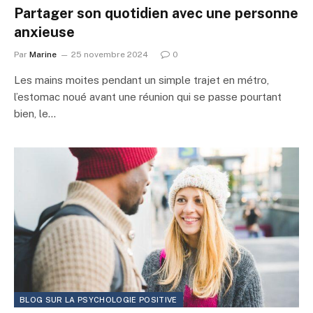
Partager son quotidien avec une personne
anxieuse
Par
Marine
25 novembre 2024
0
Les mains moites pendant un simple trajet en métro,
l’estomac noué avant une réunion qui se passe pourtant
bien, le…
BLOG SUR LA PSYCHOLOGIE POSITIVE