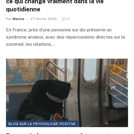
ce qui change vraiment dans la vie
quotidienne
Par
Marine
27 février 2025
0
En France, près d’une personne sur dix présente un
syndrome anxieux, avec des répercussions directes sur le
sommeil, les relations…
BLOG SUR LA PSYCHOLOGIE POSITIVE