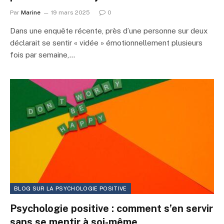
Par
Marine
19 mars 2025
0
Dans une enquête récente, près d’une personne sur deux
déclarait se sentir « vidée » émotionnellement plusieurs
fois par semaine,…
BLOG SUR LA PSYCHOLOGIE POSITIVE
Psychologie positive : comment s’en servir
sans se mentir à soi-même