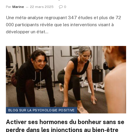
Par
Marine
22 mars 2025
0
Une méta-analyse regroupant 347 études et plus de 72
000 participants révèle que les interventions visant à
développer un état…
BLOG SUR LA PSYCHOLOGIE POSITIVE
Activer ses hormones du bonheur sans se
perdre dans les injonctions au bien-être