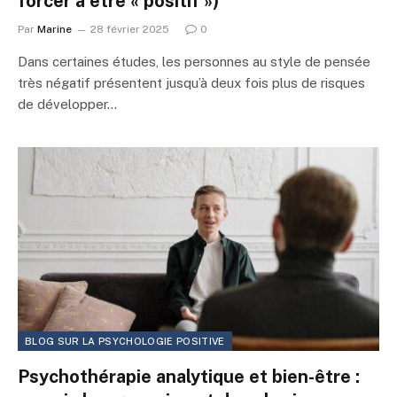
forcer à être « positif »)
Par
Marine
28 février 2025
0
Dans certaines études, les personnes au style de pensée
très négatif présentent jusqu’à deux fois plus de risques
de développer…
BLOG SUR LA PSYCHOLOGIE POSITIVE
Psychothérapie analytique et bien-être :