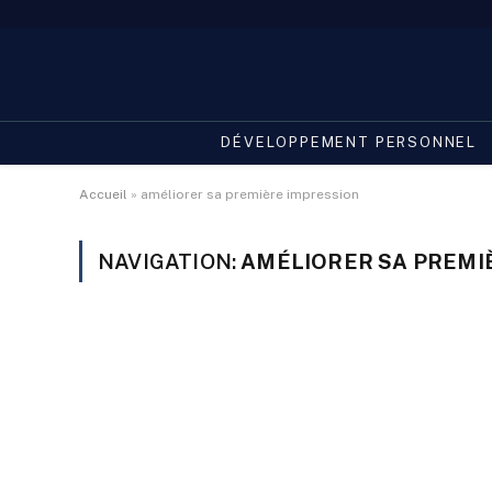
DÉVELOPPEMENT PERSONNEL
Accueil
»
améliorer sa première impression
NAVIGATION:
AMÉLIORER SA PREMI