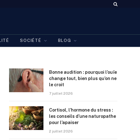
LITÉ
SOCIÉTÉ
BLOG
Bonne audition : pourquoi l’ouïe
change tout, bien plus qu’on ne
le croit
7 juillet 2026
Cortisol, l’hormone du stress :
les conseils d’une naturopathe
pour l’apaiser
2 juillet 2026