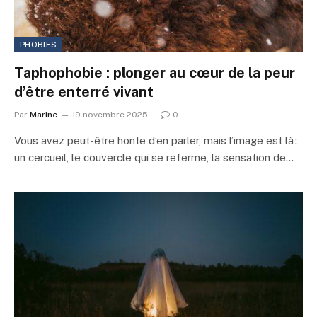
PHOBIES
Taphophobie : plonger au cœur de la peur
d’être enterré vivant
Par
Marine
19 novembre 2025
0
Vous avez peut-être honte d’en parler, mais l’image est là :
un cercueil, le couvercle qui se referme, la sensation de…