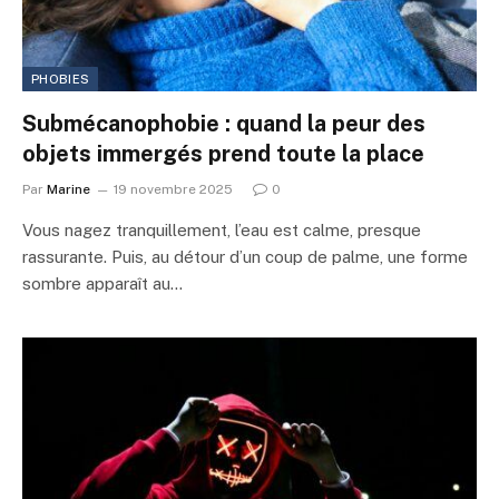
PHOBIES
Submécanophobie : quand la peur des
objets immergés prend toute la place
Par
Marine
19 novembre 2025
0
Vous nagez tranquillement, l’eau est calme, presque
rassurante. Puis, au détour d’un coup de palme, une forme
sombre apparaît au…