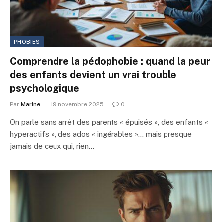
PHOBIES
Comprendre la pédophobie : quand la peur
des enfants devient un vrai trouble
psychologique
Par
Marine
19 novembre 2025
0
On parle sans arrêt des parents « épuisés », des enfants «
hyperactifs », des ados « ingérables »… mais presque
jamais de ceux qui, rien…