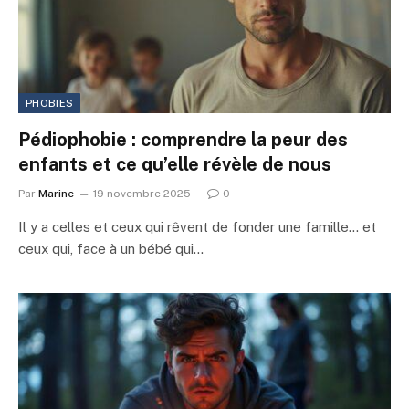
PHOBIES
Pédiophobie : comprendre la peur des
enfants et ce qu’elle révèle de nous
Par
Marine
19 novembre 2025
0
Il y a celles et ceux qui rêvent de fonder une famille… et
ceux qui, face à un bébé qui…