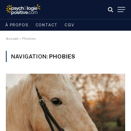
À PROPOS
CONTACT
CGV
Accueil
»
Phobies
NAVIGATION:
PHOBIES