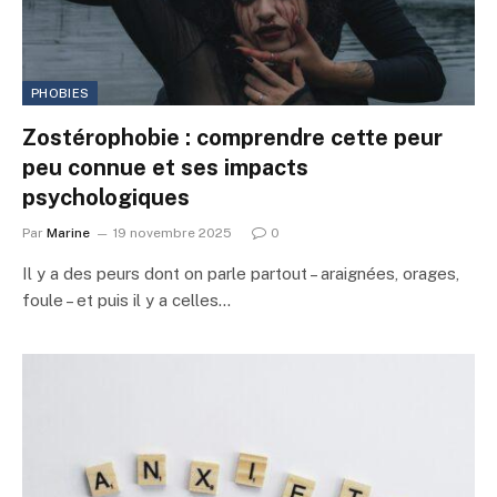
PHOBIES
Zostérophobie : comprendre cette peur
peu connue et ses impacts
psychologiques
Par
Marine
19 novembre 2025
0
Il y a des peurs dont on parle partout – araignées, orages,
foule – et puis il y a celles…