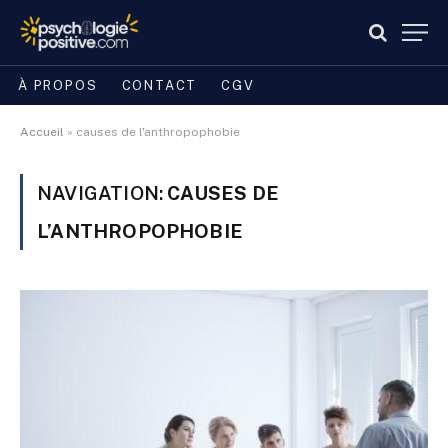
À PROPOS
CONTACT
CGV
Accueil
»
causes de l'anthropophobie
NAVIGATION:
CAUSES DE
L’ANTHROPOPHOBIE