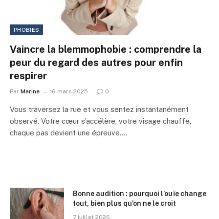
PHOBIES
Vaincre la blemmophobie : comprendre la
peur du regard des autres pour enfin
respirer
Par
Marine
16 mars 2025
0
Vous traversez la rue et vous sentez instantanément
observé. Votre cœur s’accélère, votre visage chauffe,
chaque pas devient une épreuve.…
Bonne audition : pourquoi l’ouïe change
tout, bien plus qu’on ne le croit
7 juillet 2026