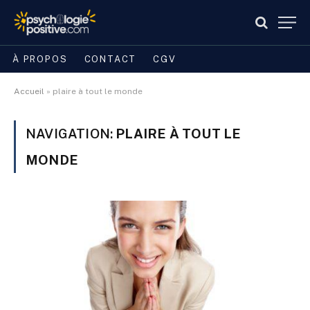
À PROPOS
CONTACT
CGV
Accueil
»
plaire à tout le monde
NAVIGATION:
PLAIRE À TOUT LE
MONDE