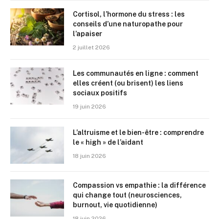
Cortisol, l’hormone du stress : les
conseils d’une naturopathe pour
l’apaiser
2 juillet 2026
Les communautés en ligne : comment
elles créent (ou brisent) les liens
sociaux positifs
19 juin 2026
L’altruisme et le bien-être : comprendre
le « high » de l’aidant
18 juin 2026
Compassion vs empathie : la différence
qui change tout (neurosciences,
burnout, vie quotidienne)
18 juin 2026