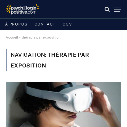
À PROPOS
CONTACT
CGV
Accueil
»
thérapie par exposition
NAVIGATION:
THÉRAPIE PAR
EXPOSITION