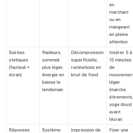
en
marchant
ou en
mangeant
en pleine
attention
Soirées
Raideurs,
Décompression
Insérer 5 à
statiques
sommeil
superficielle,
15 minutes
(fauteuil +
plus léger,
ruminations en
de
écran)
énergie en
bruit de fond
mouvemen
baisse le
léger
lendemain
(marche,
étirements,
yoga doux)
avant
l’écran
Réponses
Système
Impression de
Fixer une