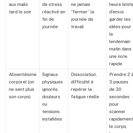
aux mails
de stress
ne jamais
heure limit
tard le soir
réactivé en
“fermer” la
d’envoi,
fin de
journée de
garder les
journée
travail
idées pour
le
lendemain
matin dans
une note
rapide
Absentéisme
Signaux
Dissociation,
Prendre 2 
corporel (on
physiques
difficulté à
3 pauses
ne sent plus
ignorés,
repérer la
de 30
son corps)
douleurs
fatigue réelle
secondes
ou
pour
tensions
scanner
installées
rapidement
le corps,