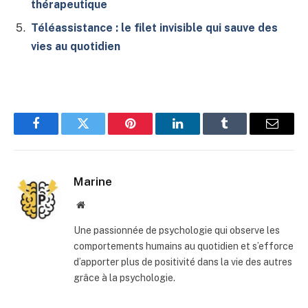
thérapeutique
Téléassistance : le filet invisible qui sauve des
vies au quotidien
Facebook
Twitter
Pinterest
LinkedIn
Tumblr
E-
mail
Marine
Site
web
Une passionnée de psychologie qui observe les
comportements humains au quotidien et s’efforce
d’apporter plus de positivité dans la vie des autres
grâce à la psychologie.