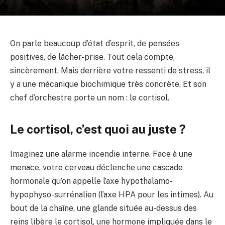
On parle beaucoup d’état d’esprit, de pensées
positives, de lâcher-prise. Tout cela compte,
sincèrement. Mais derrière votre ressenti de stress, il
y a une mécanique biochimique très concrète. Et son
chef d’orchestre porte un nom : le cortisol.
Le cortisol, c’est quoi au juste ?
Imaginez une alarme incendie interne. Face à une
menace, votre cerveau déclenche une cascade
hormonale qu’on appelle l’axe hypothalamo-
hypophyso-surrénalien (l’axe HPA pour les intimes). Au
bout de la chaîne, une glande située au-dessus des
reins libère le cortisol, une hormone impliquée dans le