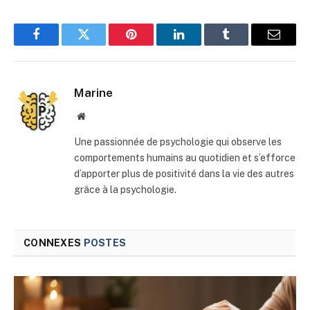
Facebook
Twitter
Pinterest
LinkedIn
Tumblr
E-
mail
Marine
Site
web
Une passionnée de psychologie qui observe les
comportements humains au quotidien et s’efforce
d’apporter plus de positivité dans la vie des autres
grâce à la psychologie.
CONNEXES
POSTES