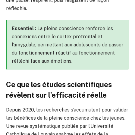
une pause, respirent, puis réagissent de façon
réfléchie.
Essentiel :
La pleine conscience renforce les
connexions entre le cortex préfrontal et
l’amygdale, permettant aux adolescents de passer
du fonctionnement réactif au fonctionnement
réfléchi face aux émotions.
Ce que les études scientifiques
révèlent sur l’efficacité réelle
Depuis 2020, les recherches s’accumulent pour valider
les bénéfices de la pleine conscience chez les jeunes.
Une revue systématique publiée par l’Université
Catholique de Louvain analyse les effets de la