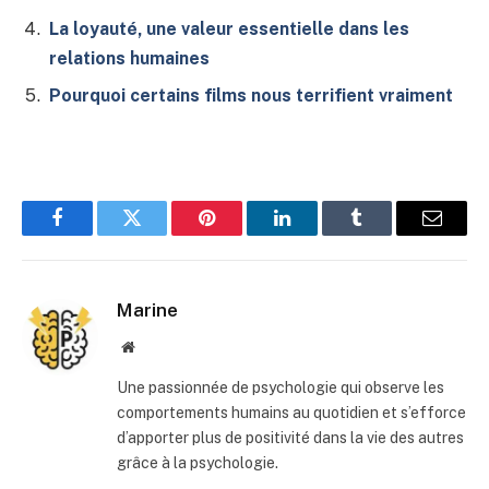
La loyauté, une valeur essentielle dans les
relations humaines
Pourquoi certains films nous terrifient vraiment
Facebook
Twitter
Pinterest
LinkedIn
Tumblr
E-
mail
Marine
Site
web
Une passionnée de psychologie qui observe les
comportements humains au quotidien et s’efforce
d’apporter plus de positivité dans la vie des autres
grâce à la psychologie.