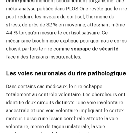
endorphines
inondent soudainement l’organisme. Une
méta-analyse publiée dans PLOS One révèle que le rire
peut réduire les niveaux de cortisol, l’hormone du
stress, de près de 32 % en moyenne, atteignant même
44 % lorsqu’on mesure le cortisol salivaire. Ce
mécanisme biochimique explique pourquoi notre corps
choisit parfois le rire comme
soupape de sécurité
face à des tensions insoutenables.
Les voies neuronales du rire pathologique
Dans certains cas médicaux, le rire échappe
totalement au contrôle volontaire. Les chercheurs ont
identifié deux circuits distincts : une voie involontaire
ancestrale et une voie volontaire impliquant le cortex
moteur. Lorsqu’une lésion cérébrale affecte la voie
volontaire, même de façon unilatérale, la voie