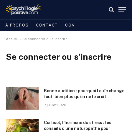
À PROPOS
CONTACT
CGV
Accueil
»
Se connecter ou s’inscrire
Se connecter ou s’inscrire
Bonne audition : pourquoi l’ouïe change
tout, bien plus qu’on ne le croit
7 juillet 2026
Cortisol, l’hormone du stress : les
conseils d’une naturopathe pour