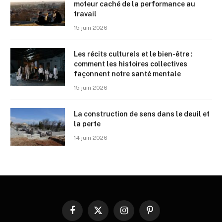
moteur caché de la performance au
travail
15 juin 2026
Les récits culturels et le bien-être :
comment les histoires collectives
façonnent notre santé mentale
15 juin 2026
La construction de sens dans le deuil et
la perte
14 juin 2026
Facebook
X
Instagram
Pinterest