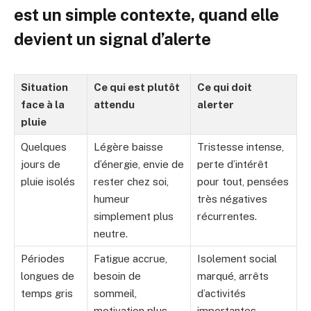
est un simple contexte, quand elle
devient un signal d’alerte
Situation
Ce qui est plutôt
Ce qui doit
face à la
attendu
alerter
pluie
Quelques
Légère baisse
Tristesse intense,
jours de
d’énergie, envie de
perte d’intérêt
pluie isolés
rester chez soi,
pour tout, pensées
humeur
très négatives
simplement plus
récurrentes.
neutre.
Périodes
Fatigue accrue,
Isolement social
longues de
besoin de
marqué, arrêts
temps gris
sommeil,
d’activités
motivation plus
importantes