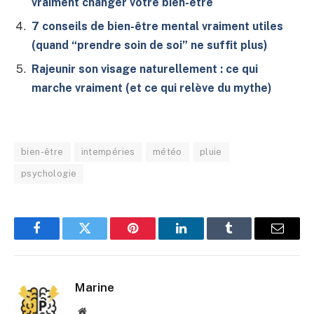
vraiment changer votre bien-être
7 conseils de bien-être mental vraiment utiles
(quand “prendre soin de soi” ne suffit plus)
Rajeunir son visage naturellement : ce qui
marche vraiment (et ce qui relève du mythe)
bien-être
intempéries
météo
pluie
psychologie
Facebook
Twitter
Pinterest
LinkedIn
Tumblr
E-
mail
Marine
Site