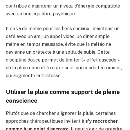
contribue à maintenir un niveau d’énergie compatible
avec un bon équilibre psychique.
Il en va de même pour les liens sociaux : maintenir un
café avec un ami, un appel vidéo, un dîner simple,
même en temps maussade, évite que la météo ne
devienne un prétexte à une solitude subie. Cette
discipline douce permet de limiter l’« effet cascade »
où la pluie conduit à rester seul, qui conduit à ruminer,
qui augmente la tristesse.
Utiliser la pluie comme support de pleine
conscience
Plutôt que de chercher à ignorer la pluie, certaines
approches thérapeutiques invitent à
s’y raccrocher
comme à un point d’ancrage
. Il peut s’agir de prendre