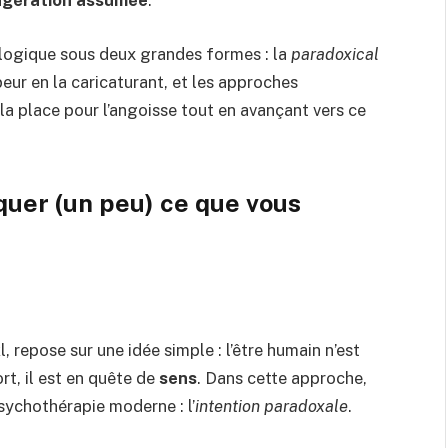
xagération assumée
.
e logique sous deux grandes formes : la
paradoxical
peur en la caricaturant, et les approches
la place pour l’angoisse tout en avançant vers ce
quer (un peu) ce que vous
 repose sur une idée simple : l’être humain n’est
rt, il est en quête de
sens
.
Dans cette approche,
sychothérapie moderne : l’
intention paradoxale
.