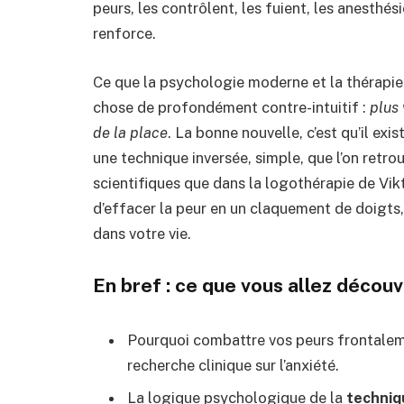
peurs, les contrôlent, les fuient, les anesthési
renforce.
Ce que la psychologie moderne et la thérapie 
chose de profondément contre-intuitif :
plus 
de la place
.
La bonne nouvelle, c’est qu’il exis
une technique inversée, simple, que l’on retro
scientifiques que dans la logothérapie de Vikt
d’effacer la peur en un claquement de doigts,
dans votre vie.
En bref : ce que vous allez découv
Pourquoi combattre vos peurs frontaleme
recherche clinique sur l’anxiété.
La logique psychologique de la
techniq