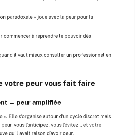
n paradoxale » joue avec la peur pour la
 commencer à reprendre le pouvoir dès
uand il vaut mieux consulter un professionnel en
 votre peur vous fait faire
ent → peur amplifiée
e ». Elle s’organise autour d’un cycle discret mais
eur, vous l’anticipez, vous l’évitez… et votre
e qu’il avait raison d’avoir peur.