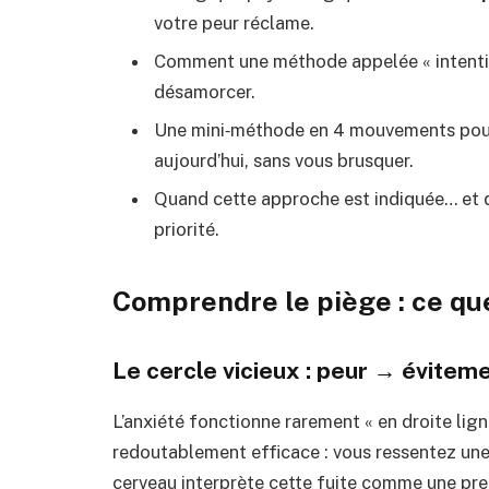
votre peur réclame.
Comment une méthode appelée « intentio
désamorcer.
Une mini‑méthode en 4 mouvements pour
aujourd’hui, sans vous brusquer.
Quand cette approche est indiquée… et q
priorité.
Comprendre le piège : ce que
Le cercle vicieux : peur → évitem
L’anxiété fonctionne rarement « en droite lign
redoutablement efficace : vous ressentez une p
cerveau interprète cette fuite comme une preuv