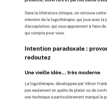
présence, ouverture et parfois même d’e
Dans la littérature clinique, on retrouve cett
intention
de la logothérapie, qui joue avec la 
d’acceptation, qui vous apprennent à faire de 
qui compte pour vous.
Intention paradoxale : provo
redoutez
Une vieille idée… très moderne
La logothérapie, développée par Viktor Frankl,
pas seulement en quête de plaisir ou de confo
une technique a particulièrement marqué la p