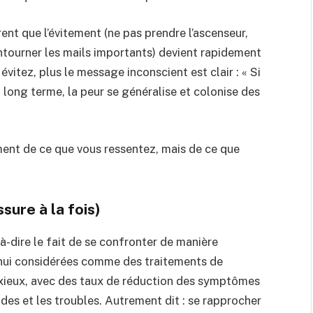
ent que l’évitement (ne pas prendre l’ascenseur,
contourner les mails importants) devient rapidement
évitez, plus le message inconscient est clair : « Si
À long terme, la peur se généralise et colonise des
ment de ce que vous ressentez, mais de ce que
sure à la fois)
-à-dire le fait de se confronter de manière
d’hui considérées comme des traitements de
xieux, avec des taux de réduction des symptômes
des et les troubles.
Autrement dit : se rapprocher