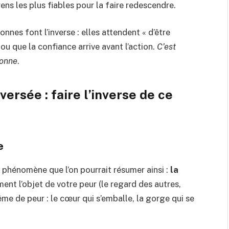
oyens les plus fiables pour la faire redescendre.
onnes font l’inverse : elles attendent « d’être
ou que la confiance arrive avant l’action.
C’est
ionne
.
versée : faire l’inverse de ce
e
 phénomène que l’on pourrait résumer ainsi :
la
nt l’objet de votre peur (le regard des autres,
 même de peur : le cœur qui s’emballe, la gorge qui se