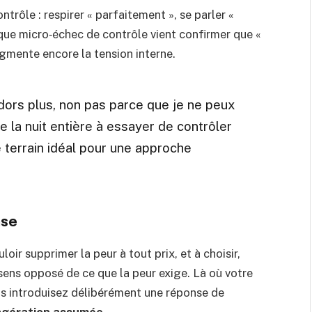
ntrôle : respirer « parfaitement », se parler «
que micro‑échec de contrôle vient confirmer que «
gmente encore la tension interne.
e dors plus, non pas parce que je ne peux
e la nuit entière à essayer de contrôler
 terrain idéal pour une approche
ase
oir supprimer la peur à tout prix, et à choisir,
sens opposé de ce que la peur exige. Là où votre
ous introduisez délibérément une réponse de