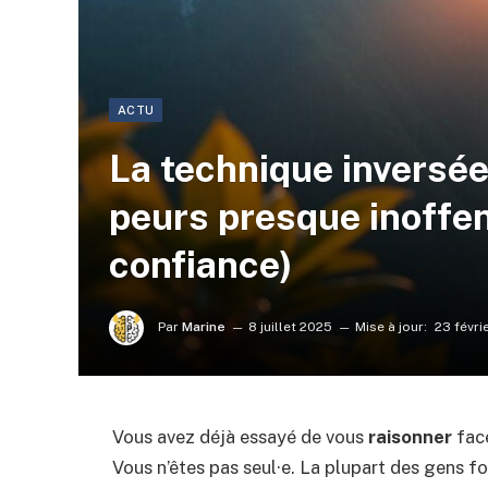
ACTU
La technique inversée
peurs presque inoffen
confiance)
Par
Marine
8 juillet 2025
Mise à jour:
23 févri
Vous avez déjà essayé de vous
raisonner
face
Vous n’êtes pas seul·e. La plupart des gens fo