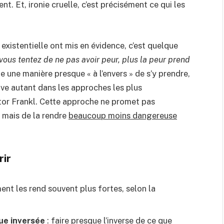
ent. Et, ironie cruelle, c’est précisément ce qui les
existentielle ont mis en évidence, c’est quelque
vous tentez de ne pas avoir peur, plus la peur prend
te une manière presque « à l’envers » de s’y prendre,
uve autant dans les approches les plus
or Frankl.
Cette approche ne promet pas
 mais de la rendre
beaucoup moins dangereuse
rir
nt les rend souvent plus fortes, selon la
ue inversée
: faire presque l’inverse de ce que