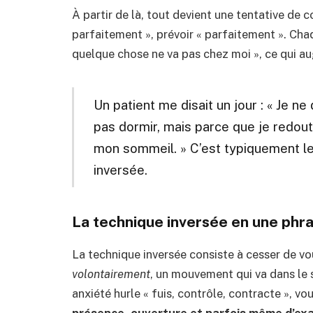
À partir de là, tout devient une tentative de co
parfaitement », prévoir « parfaitement ». Cha
quelque chose ne va pas chez moi », ce qui au
Un patient me disait un jour : « Je n
pas dormir, mais parce que je redout
mon sommeil. » C’est typiquement le
inversée.
La technique inversée en une phr
La technique inversée consiste à cesser de voul
volontairement
, un mouvement qui va dans le 
anxiété hurle « fuis, contrôle, contracte », v