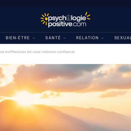
BIEN-ÊTRE
SANTÉ
RELATION
SEXUA
ue inoffensives (et vous redonne confiance)