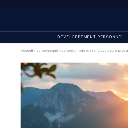
DÉVELOPPEMENT PERSONNEL
Accueil
»
La technique inversée simple qui rend vos peurs presq