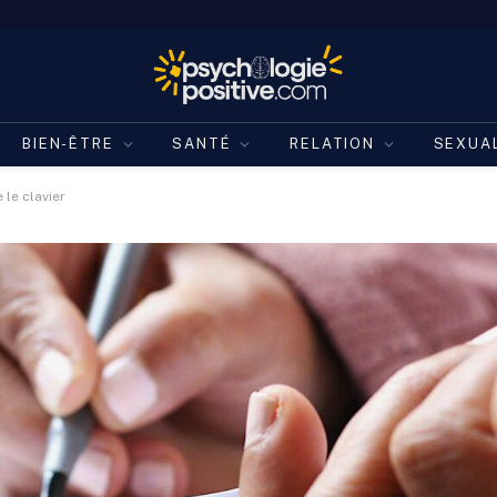
BIEN-ÊTRE
SANTÉ
RELATION
SEXUA
 le clavier