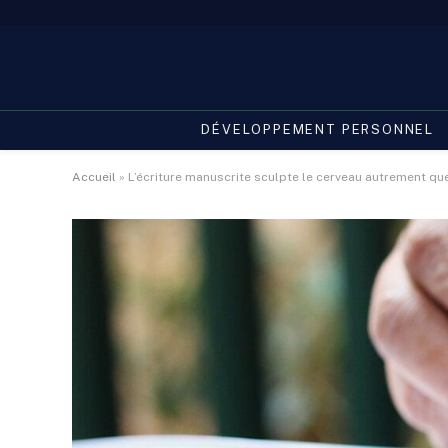
DÉVELOPPEMENT PERSONNEL
Accueil
»
L’écriture manuscrite sculpte le cerveau autrement que