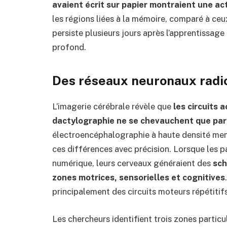
avaient écrit sur papier montraient une a
les régions liées à la mémoire, comparé à ceux
persiste plusieurs jours après l’apprentissage
profond.
Des réseaux neuronaux radi
L’imagerie cérébrale révèle que
les circuits 
dactylographie ne se chevauchent que par
électroencéphalographie à haute densité men
ces différences avec précision. Lorsque les pa
numérique, leurs cerveaux généraient des
sch
zones motrices, sensorielles et cognitives
principalement des circuits moteurs répétitif
Les chercheurs identifient trois zones particul