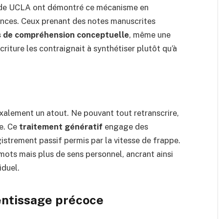
r de UCLA ont démontré ce mécanisme en
nces. Ceux prenant des notes manuscrites
ts de compréhension conceptuelle
, même une
écriture les contraignait à synthétiser plutôt qu’à
alement un atout. Ne pouvant tout retranscrire,
le. Ce
traitement génératif
engage des
istrement passif permis par la vitesse de frappe.
ots mais plus de sens personnel, ancrant ainsi
iduel.
rentissage précoce