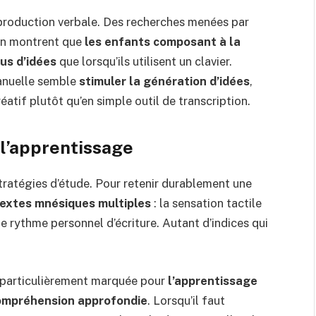
 production verbale. Des recherches menées par
ton montrent que
les enfants composant à la
us d’idées
que lorsqu’ils utilisent un clavier.
manuelle semble
stimuler la génération d’idées
,
éatif plutôt qu’en simple outil de transcription.
 l’apprentissage
tratégies d’étude. Pour retenir durablement une
ntextes mnésiques multiples
: la sensation tactile
 le rythme personnel d’écriture. Autant d’indices qui
re particulièrement marquée pour
l’apprentissage
ompréhension approfondie
. Lorsqu’il faut