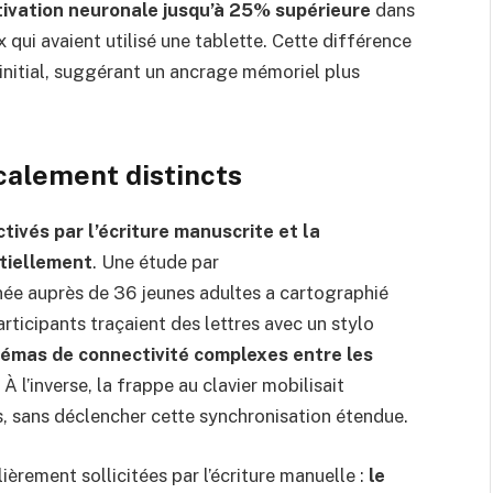
ctivation neuronale jusqu’à 25% supérieure
dans
 qui avaient utilisé une tablette. Cette différence
 initial, suggérant un ancrage mémoriel plus
calement distincts
activés par l’écriture manuscrite et la
tiellement
. Une étude par
ée auprès de 36 jeunes adultes a cartographié
rticipants traçaient des lettres avec un stylo
émas de connectivité complexes entre les
. À l’inverse, la frappe au clavier mobilisait
s, sans déclencher cette synchronisation étendue.
ièrement sollicitées par l’écriture manuelle :
le