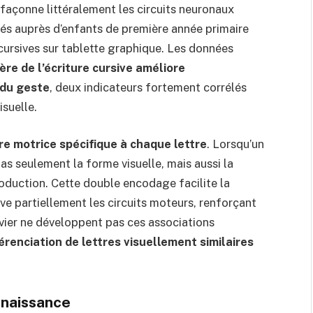
 façonne littéralement les circuits neuronaux
nés auprès d’enfants de première année primaire
s cursives sur tablette graphique. Les données
ère de l’écriture cursive améliore
 du geste
, deux indicateurs fortement corrélés
isuelle.
e motrice spécifique à chaque lettre
. Lorsqu’un
pas seulement la forme visuelle, mais aussi la
duction. Cette double encodage facilite la
tive partiellement les circuits moteurs, renforçant
avier ne développent pas ces associations
érenciation de lettres visuellement similaires
nnaissance