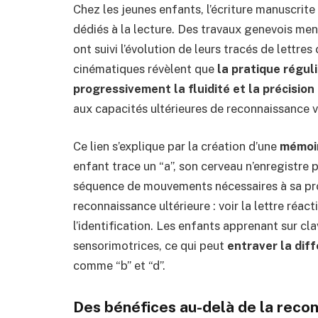
Chez les jeunes enfants, l’écriture manuscrite
dédiés à la lecture. Des travaux genevois me
ont suivi l’évolution de leurs tracés de lettre
cinématiques révèlent que
la pratique réguli
progressivement la fluidité et la précision
aux capacités ultérieures de reconnaissance v
Ce lien s’explique par la création d’une
mémoir
enfant trace un “a”, son cerveau n’enregistre 
séquence de mouvements nécessaires à sa pro
reconnaissance ultérieure : voir la lettre réac
l’identification. Les enfants apprenant sur cl
sensorimotrices, ce qui peut
entraver la diff
comme “b” et “d”.
Des bénéfices au-delà de la reco