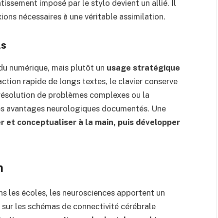
entissement imposé par le stylo devient un allié. Il
ions nécessaires à une véritable assimilation.
ls
du numérique, mais plutôt un
usage stratégique
action rapide de longs textes, le clavier conserve
la résolution de problèmes complexes ou la
 des avantages neurologiques documentés. Une
r et conceptualiser à la main, puis développer
n
s les écoles, les neurosciences apportent un
sur les schémas de connectivité cérébrale