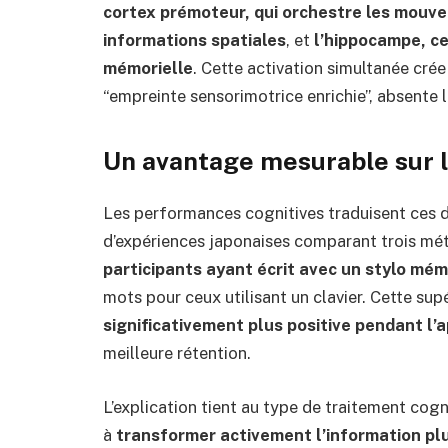
cortex prémoteur, qui orchestre les mouve
informations spatiales
, et
l’hippocampe, ce
mémorielle
. Cette activation simultanée cré
“empreinte sensorimotrice enrichie”, absente l
Un avantage mesurable sur 
Les performances cognitives traduisent ces d
d’expériences japonaises comparant trois mé
participants ayant écrit avec un stylo mé
mots pour ceux utilisant un clavier. Cette su
significativement plus positive pendant l’
meilleure rétention.
L’explication tient au type de traitement cog
à
transformer activement l’information pl