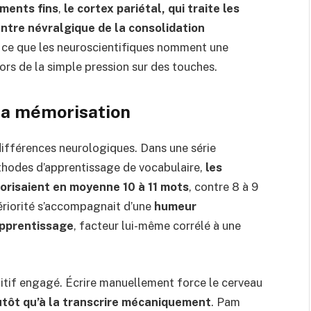
ments fins
,
le cortex pariétal, qui traite les
ntre névralgique de la consolidation
e ce que les neuroscientifiques nomment une
ors de la simple pression sur des touches.
la mémorisation
ifférences neurologiques. Dans une série
thodes d’apprentissage de vocabulaire,
les
morisaient en moyenne 10 à 11 mots
, contre 8 à 9
périorité s’accompagnait d’une
humeur
apprentissage
, facteur lui-même corrélé à une
nitif engagé. Écrire manuellement force le cerveau
utôt qu’à la transcrire mécaniquement
. Pam