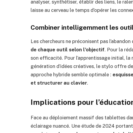
analyser, synthétiser, établir des liens, le ral
laisse au cerveau le temps d’opérer les connex
Combiner intelligemment les outi
Les chercheurs ne préconisent pas l’abandon 
de chaque outil selon l’objectif
. Pour la réd
son efficacité. Pour l’apprentissage initial, 
génération d’idées créatives, le stylo offre
approche hybride semble optimale :
esquisse
et structurer au clavier
.
Implications pour l’éducatio
Face au déploiement massif des tablettes dan
éclairage nuancé. Une étude de 2024 portant 