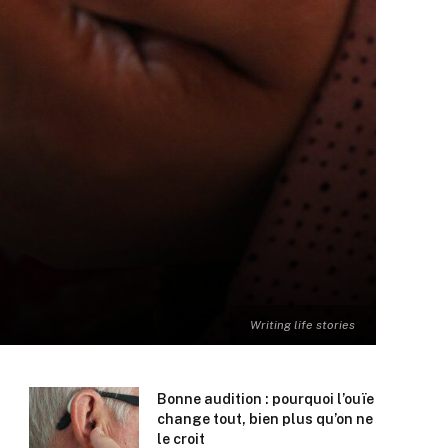
Writing life stories
Bonne audition : pourquoi l’ouïe
change tout, bien plus qu’on ne
le croit