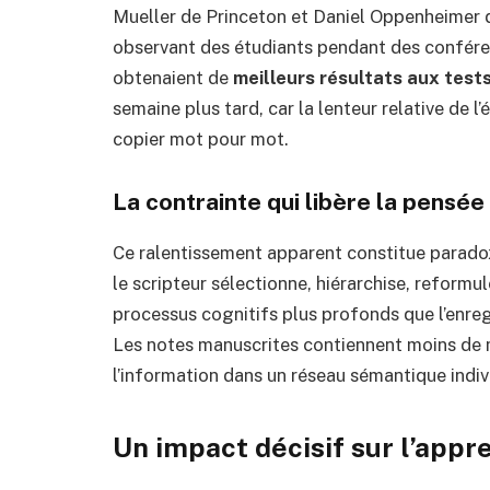
Mueller de Princeton et Daniel Oppenheime
observant des étudiants pendant des confére
obtenaient de
meilleurs résultats aux tes
semaine plus tard, car la lenteur relative de l’
copier mot pour mot.
La contrainte qui libère la pensée
Ce ralentissement apparent constitue paradox
le scripteur sélectionne, hiérarchise, reformu
processus cognitifs plus profonds que l’enreg
Les notes manuscrites contiennent moins de m
l’information dans un réseau sémantique indiv
Un impact décisif sur l’app