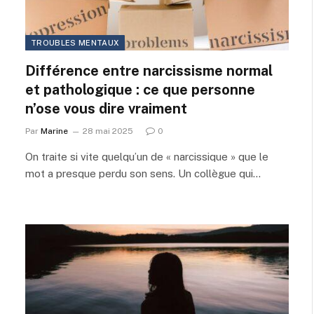
TROUBLES MENTAUX
Différence entre narcissisme normal
et pathologique : ce que personne
n’ose vous dire vraiment
Par
Marine
28 mai 2025
0
On traite si vite quelqu’un de « narcissique » que le
mot a presque perdu son sens. Un collègue qui…