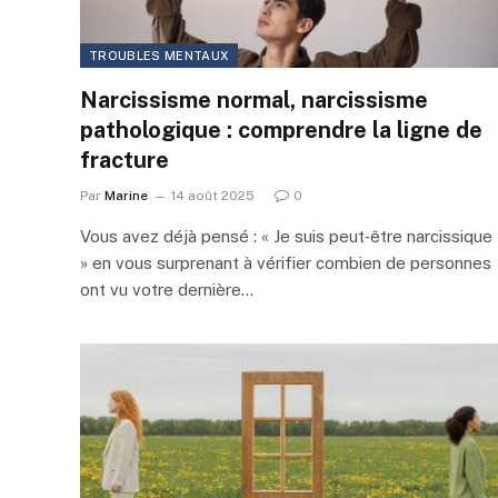
TROUBLES MENTAUX
Narcissisme normal, narcissisme
pathologique : comprendre la ligne de
fracture
Par
Marine
14 août 2025
0
Vous avez déjà pensé : « Je suis peut‑être narcissique
» en vous surprenant à vérifier combien de personnes
ont vu votre dernière…