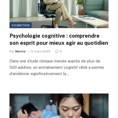
COGNITION
Psychologie cognitive : comprendre
son esprit pour mieux agir au quotidien
Par
Marine
5 mars 2025
0
Dans une étude clinique menée auprès de plus de
500 adultes, un entraînement cognitif ciblé a permis
d’améliorer significativement la…