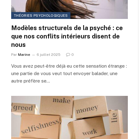
THÉORIES PSYCHOLOGIQUES
Modèles structurels de la psyché : ce
que nos conflits intérieurs disent de
nous
Par
Marine
6 juillet 2025
0
Vous avez peut‑être déjà eu cette sensation étrange :
une partie de vous veut tout envoyer balader, une
autre préfère se…