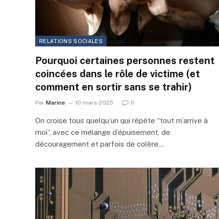
RELATIONS SOCIALES
Pourquoi certaines personnes restent
coincées dans le rôle de victime (et
comment en sortir sans se trahir)
Par
Marine
10 mars 2025
0
On croise tous quelqu’un qui répète “tout m’arrive à
moi”, avec ce mélange d’épuisement, de
découragement et parfois de colère…