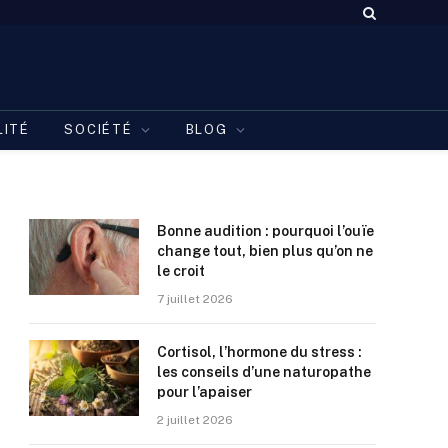
LITÉ
SOCIÉTÉ
BLOG
Bonne audition : pourquoi l’ouïe
change tout, bien plus qu’on ne
le croit
7 juillet 2026
Cortisol, l’hormone du stress :
les conseils d’une naturopathe
pour l’apaiser
2 juillet 2026