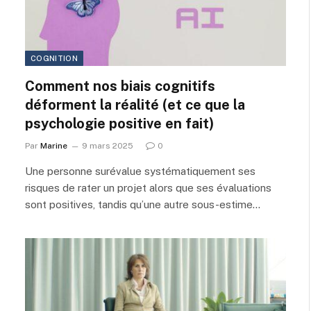
COGNITION
Comment nos biais cognitifs
déforment la réalité (et ce que la
psychologie positive en fait)
Par
Marine
9 mars 2025
0
Une personne surévalue systématiquement ses
risques de rater un projet alors que ses évaluations
sont positives, tandis qu’une autre sous-estime…