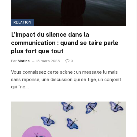
RELATION
L’impact du silence dans la
communication : quand se taire parle
plus fort que tout
Par
Marine
15 mars 2025
0
Vous connaissez cette scène : un message lu mais
sans réponse, une discussion qui se fige, un conjoint
qui “ne…