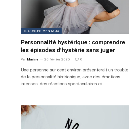
TROUBLES MENTAUX
Personnalité hystérique : comprendre
les épisodes d’hystérie sans juger
Par
Marine
26 février 2025
0
Une personne sur cent environ présenterait un trouble
de la personnalité histrionique, avec des émotions
intenses, des réactions spectaculaires et…