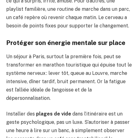
ce qui a surpris, irrité, amusé. Pour d’autres, une
playlist familière, une routine de marche dans un parc,
un café repère où revenir chaque matin. Le cerveau a
besoin de points fixes pour supporter le changement.
Protéger son énergie mentale sur place
Un séjour à Paris, surtout la première fois, peut se
transformer en marathon touristique qui épuise tout le
système nerveux : lever tôt, queue au Louvre, marche
intensive, dîner tardif, bruit permanent. Or la fatigue
est l’alliée idéale de l’angoisse et de la
dépersonnalisation.
Installer des
plages de vide
dans l’itinéraire est un
geste psychologique, pas un luxe. S’autoriser à passer
une heure à lire sur un banc, à simplement observer