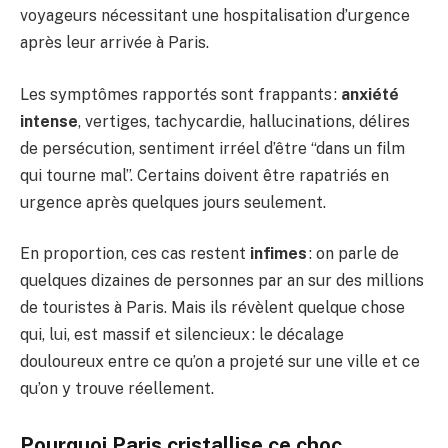
voyageurs nécessitant une hospitalisation d’urgence
après leur arrivée à Paris.
Les symptômes rapportés sont frappants :
anxiété
intense
, vertiges, tachycardie, hallucinations, délires
de persécution, sentiment irréel d’être “dans un film
qui tourne mal”. Certains doivent être rapatriés en
urgence après quelques jours seulement.
En proportion, ces cas restent
infimes
: on parle de
quelques dizaines de personnes par an sur des millions
de touristes à Paris. Mais ils révèlent quelque chose
qui, lui, est massif et silencieux : le décalage
douloureux entre ce qu’on a projeté sur une ville et ce
qu’on y trouve réellement.
Pourquoi Paris cristallise ce choc