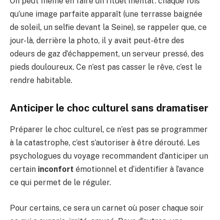
On peut même en faire un rituel mental : chaque fois
qu’une image parfaite apparaît (une terrasse baignée
de soleil, un selfie devant la Seine), se rappeler que, ce
jour-là, derrière la photo, il y avait peut-être des
odeurs de gaz d’échappement, un serveur pressé, des
pieds douloureux. Ce n’est pas casser le rêve, c’est le
rendre habitable.
Anticiper le choc culturel sans dramatiser
Préparer le choc culturel, ce n’est pas se programmer
à la catastrophe, c’est s’autoriser à être dérouté. Les
psychologues du voyage recommandent d’anticiper un
certain
inconfort
émotionnel et d’identifier à l’avance
ce qui permet de le réguler.
Pour certains, ce sera un carnet où poser chaque soir