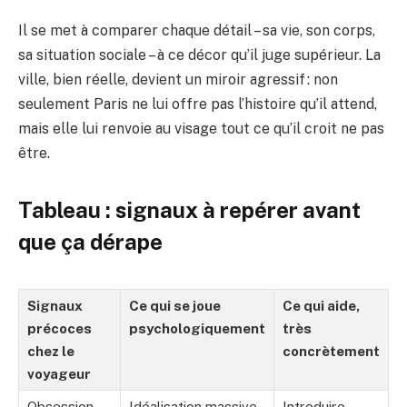
Il se met à comparer chaque détail – sa vie, son corps,
sa situation sociale – à ce décor qu’il juge supérieur. La
ville, bien réelle, devient un miroir agressif : non
seulement Paris ne lui offre pas l’histoire qu’il attend,
mais elle lui renvoie au visage tout ce qu’il croit ne pas
être.
Tableau : signaux à repérer avant
que ça dérape
Signaux
Ce qui se joue
Ce qui aide,
précoces
psychologiquement
très
chez le
concrètement
voyageur
Obsession
Idéalisation massive,
Introduire