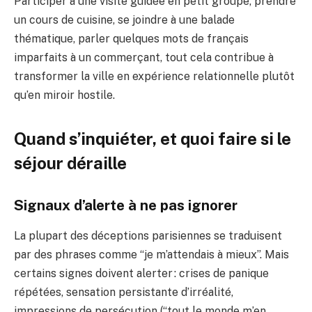
Participer à une visite guidée en petit groupe, prendre
un cours de cuisine, se joindre à une balade
thématique, parler quelques mots de français
imparfaits à un commerçant, tout cela contribue à
transformer la ville en expérience relationnelle plutôt
qu’en miroir hostile.
Quand s’inquiéter, et quoi faire si le
séjour déraille
Signaux d’alerte à ne pas ignorer
La plupart des déceptions parisiennes se traduisent
par des phrases comme “je m’attendais à mieux”. Mais
certains signes doivent alerter : crises de panique
répétées, sensation persistante d’irréalité,
impressions de persécution (“tout le monde m’en