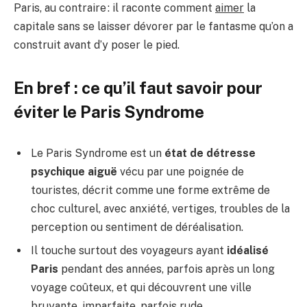
Paris, au contraire : il raconte comment
aimer
la
capitale sans se laisser dévorer par le fantasme qu’on a
construit avant d’y poser le pied.
En bref : ce qu’il faut savoir pour
éviter le Paris Syndrome
Le Paris Syndrome est un
état de détresse
psychique aiguë
vécu par une poignée de
touristes, décrit comme une forme extrême de
choc culturel, avec anxiété, vertiges, troubles de la
perception ou sentiment de déréalisation.
Il touche surtout des voyageurs ayant
idéalisé
Paris
pendant des années, parfois après un long
voyage coûteux, et qui découvrent une ville
bruyante, imparfaite, parfois rude.