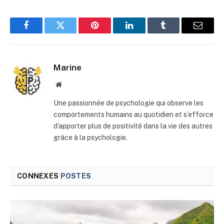
Facebook
Twitter
Pinterest
LinkedIn
Tumblr
E-
mail
Marine
Site
web
Une passionnée de psychologie qui observe les
comportements humains au quotidien et s’efforce
d’apporter plus de positivité dans la vie des autres
grâce à la psychologie.
CONNEXES
POSTES