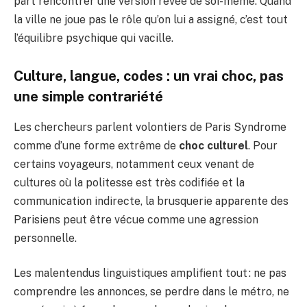
part rencontrer une version rêvée de soi-même. Quand
la ville ne joue pas le rôle qu’on lui a assigné, c’est tout
l’équilibre psychique qui vacille.
Culture, langue, codes : un vrai choc, pas
une simple contrariété
Les chercheurs parlent volontiers de Paris Syndrome
comme d’une forme extrême de
choc culturel
. Pour
certains voyageurs, notamment ceux venant de
cultures où la politesse est très codifiée et la
communication indirecte, la brusquerie apparente des
Parisiens peut être vécue comme une agression
personnelle.
Les malentendus linguistiques amplifient tout : ne pas
comprendre les annonces, se perdre dans le métro, ne