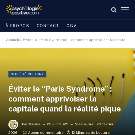
À PROPOS
CONTACT
CGV
Accueil
»
Éviter le “Paris Syndrome” : comment apprivoiser la capitale quand la réalité pique
SOCIÉTÉ CULTURE
Éviter le “Paris Syndrome” :
comment apprivoiser la
capitale quand la réalité pique
Par
Marine
29 juin 2025
Mise à jour:
23 février
2026
Aucun commentaire
12 Minutes de Lecture