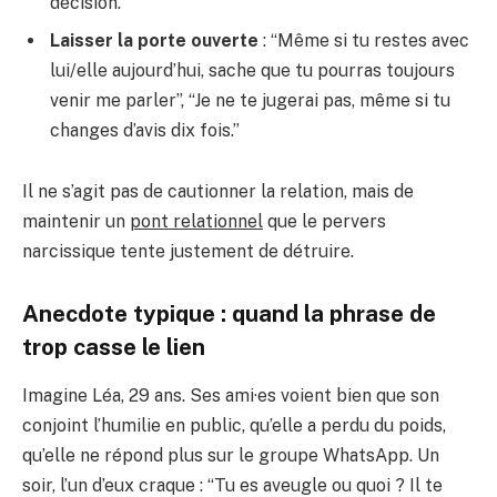
décision.”
Laisser la porte ouverte
: “Même si tu restes avec
lui/elle aujourd’hui, sache que tu pourras toujours
venir me parler”, “Je ne te jugerai pas, même si tu
changes d’avis dix fois.”
Il ne s’agit pas de cautionner la relation, mais de
maintenir un
pont relationnel
que le pervers
narcissique tente justement de détruire.
Anecdote typique : quand la phrase de
trop casse le lien
Imagine Léa, 29 ans. Ses ami·es voient bien que son
conjoint l’humilie en public, qu’elle a perdu du poids,
qu’elle ne répond plus sur le groupe WhatsApp. Un
soir, l’un d’eux craque : “Tu es aveugle ou quoi ? Il te