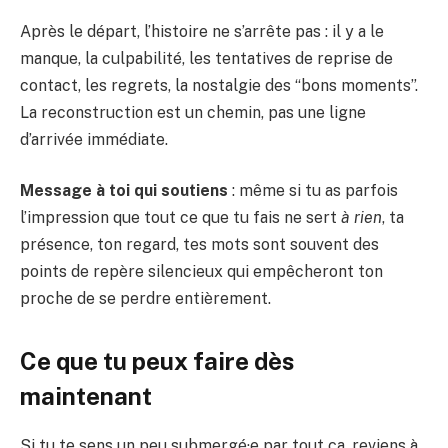
Après le départ, l’histoire ne s’arrête pas : il y a le
manque, la culpabilité, les tentatives de reprise de
contact, les regrets, la nostalgie des “bons moments”.
La reconstruction est un chemin, pas une ligne
d’arrivée immédiate.
Message à toi qui soutiens
: même si tu as parfois
l’impression que tout ce que tu fais ne sert
à rien
, ta
présence, ton regard, tes mots sont souvent des
points de repère silencieux qui empêcheront ton
proche de se perdre entièrement.
Ce que tu peux faire dès
maintenant
Si tu te sens un peu submergé·e par tout ça, reviens à