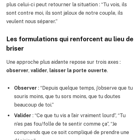
plus celui-ci peut retourner la situation : “Tu vois, ils
sont contre moi, ils sont jaloux de notre couple, ils
veulent nous séparer.”
Les formulations qui renforcent au lieu de
briser
Une approche plus aidante repose sur trois axes :
observer
,
valider
,
laisser la porte ouverte
.
Observer
: “Depuis quelque temps, j’observe que tu
souris moins, que tu sors moins, que tu doutes
beaucoup de toi.”
Valider
: “Ce que tu vis a l’air vraiment lourd”, “Tu
n’es pas fou/folle de te sentir comme ça”, “Je
comprends que ce soit compliqué de prendre une