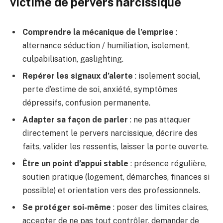
victime de pervers narcissique
Comprendre la mécanique de l’emprise
:
alternance séduction / humiliation, isolement,
culpabilisation, gaslighting.
Repérer les signaux d’alerte
: isolement social,
perte d’estime de soi, anxiété, symptômes
dépressifs, confusion permanente.
Adapter sa façon de parler
: ne pas attaquer
directement le pervers narcissique, décrire des
faits, valider les ressentis, laisser la porte ouverte.
Être un point d’appui stable
: présence régulière,
soutien pratique (logement, démarches, finances si
possible) et orientation vers des professionnels.
Se protéger soi-même
: poser des limites claires,
accepter de ne pas tout contrôler, demander de