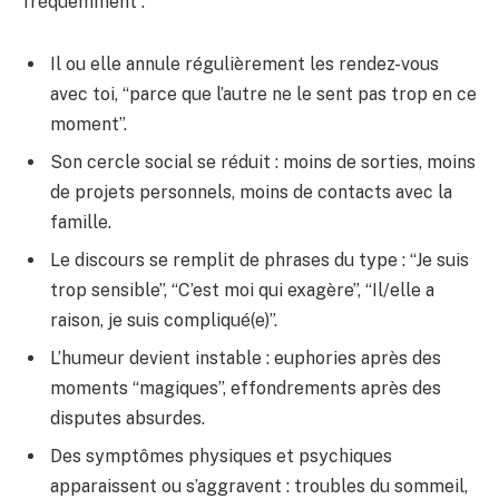
fréquemment :
Il ou elle annule régulièrement les rendez-vous
avec toi, “parce que l’autre ne le sent pas trop en ce
moment”.
Son cercle social se réduit : moins de sorties, moins
de projets personnels, moins de contacts avec la
famille.
Le discours se remplit de phrases du type : “Je suis
trop sensible”, “C’est moi qui exagère”, “Il/elle a
raison, je suis compliqué(e)”.
L’humeur devient instable : euphories après des
moments “magiques”, effondrements après des
disputes absurdes.
Des symptômes physiques et psychiques
apparaissent ou s’aggravent : troubles du sommeil,