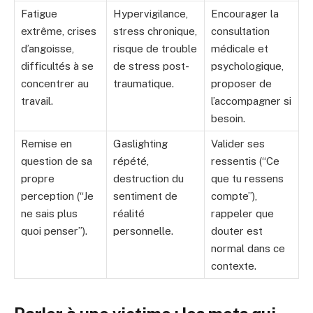
Fatigue
Hypervigilance,
Encourager la
extrême, crises
stress chronique,
consultation
d’angoisse,
risque de trouble
médicale et
difficultés à se
de stress post-
psychologique,
concentrer au
traumatique.
proposer de
travail.
l’accompagner si
besoin.
Remise en
Gaslighting
Valider ses
question de sa
répété,
ressentis (“Ce
propre
destruction du
que tu ressens
perception (“Je
sentiment de
compte”),
ne sais plus
réalité
rappeler que
quoi penser”).
personnelle.
douter est
normal dans ce
contexte.