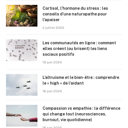
Cortisol, l’hormone du stress : les
conseils d’une naturopathe pour
l’apaiser
2 juillet 2026
Les communautés en ligne : comment
elles créent (ou brisent) les liens
sociaux positifs
19 juin 2026
L’altruisme et le bien-être : comprendre
le « high » de l’aidant
18 juin 2026
Compassion vs empathie : la différence
qui change tout (neurosciences,
burnout, vie quotidienne)
18 juin 2026