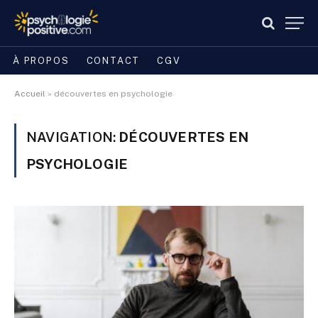
À PROPOS
CONTACT
CGV
Accueil
»
découvertes en psychologie
NAVIGATION:
DÉCOUVERTES EN
PSYCHOLOGIE