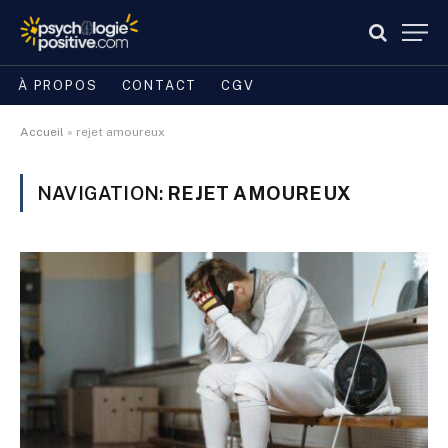
À PROPOS
CONTACT
CGV
Accueil
»
rejet amoureux
NAVIGATION:
REJET AMOUREUX