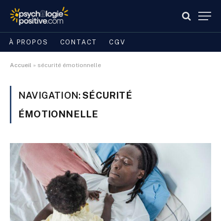
À PROPOS
CONTACT
CGV
Accueil
»
sécurité émotionnelle
NAVIGATION:
SÉCURITÉ
ÉMOTIONNELLE