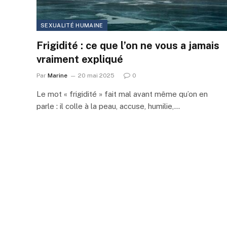
SEXUALITÉ HUMAINE
Frigidité : ce que l’on ne vous a jamais
vraiment expliqué
Par
Marine
20 mai 2025
0
Le mot « frigidité » fait mal avant même qu’on en
parle : il colle à la peau, accuse, humilie,…