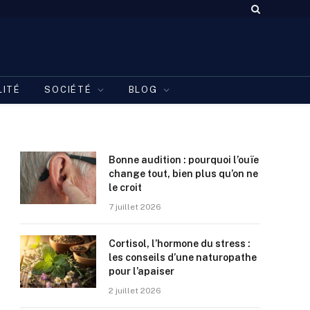
LITÉ
SOCIÉTÉ
BLOG
Bonne audition : pourquoi l’ouïe
change tout, bien plus qu’on ne
le croit
7 juillet 2026
Cortisol, l’hormone du stress :
les conseils d’une naturopathe
pour l’apaiser
2 juillet 2026