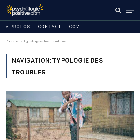
À PROPOS
CONTACT
CGV
Accueil
»
typologie des troubles
NAVIGATION:
TYPOLOGIE DES
TROUBLES