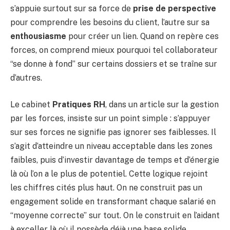
s’appuie surtout sur sa force de
prise de perspective
pour comprendre les besoins du client, l’autre sur sa
enthousiasme
pour créer un lien. Quand on repère ces
forces, on comprend mieux pourquoi tel collaborateur
“se donne à fond” sur certains dossiers et se traîne sur
d’autres.
Le cabinet
Pratiques RH
, dans un article sur la gestion
par les forces, insiste sur un point simple : s’appuyer
sur ses forces ne signifie pas ignorer ses faiblesses. Il
s’agit d’atteindre un niveau acceptable dans les zones
faibles, puis d’investir davantage de temps et d’énergie
là où l’on a le plus de potentiel. Cette logique rejoint
les chiffres cités plus haut. On ne construit pas un
engagement solide en transformant chaque salarié en
“moyenne correcte” sur tout. On le construit en l’aidant
à exceller là où il possède déjà une base solide.