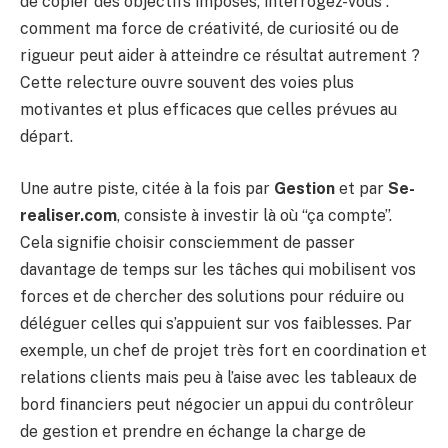
de copier des objectifs imposés, interrogez-vous :
comment ma force de créativité, de curiosité ou de
rigueur peut aider à atteindre ce résultat autrement ?
Cette relecture ouvre souvent des voies plus
motivantes et plus efficaces que celles prévues au
départ.
Une autre piste, citée à la fois par
Gestion
et par
Se-
realiser.com
, consiste à investir là où “ça compte”.
Cela signifie choisir consciemment de passer
davantage de temps sur les tâches qui mobilisent vos
forces et de chercher des solutions pour réduire ou
déléguer celles qui s’appuient sur vos faiblesses. Par
exemple, un chef de projet très fort en coordination et
relations clients mais peu à l’aise avec les tableaux de
bord financiers peut négocier un appui du contrôleur
de gestion et prendre en échange la charge de