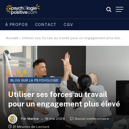
À PROPOS
CONTACT
CGV
Accueil
»
Utiliser ses forces au travail pour un engagement plus élevé
BLOG SUR LA PSYCHOLOGIE
Utiliser ses forces au travail
pour un engagement plus élevé
Par
Marine
18 mai 2026
Aucun commentaire
21 Minutes de Lecture