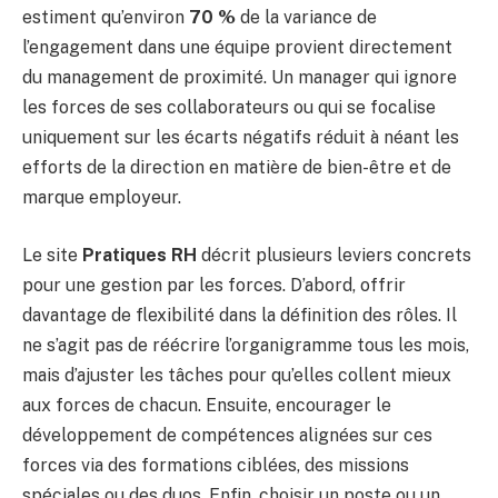
estiment qu’environ
70 %
de la variance de
l’engagement dans une équipe provient directement
du management de proximité. Un manager qui ignore
les forces de ses collaborateurs ou qui se focalise
uniquement sur les écarts négatifs réduit à néant les
efforts de la direction en matière de bien-être et de
marque employeur.
Le site
Pratiques RH
décrit plusieurs leviers concrets
pour une gestion par les forces. D’abord, offrir
davantage de flexibilité dans la définition des rôles. Il
ne s’agit pas de réécrire l’organigramme tous les mois,
mais d’ajuster les tâches pour qu’elles collent mieux
aux forces de chacun. Ensuite, encourager le
développement de compétences alignées sur ces
forces via des formations ciblées, des missions
spéciales ou des duos. Enfin, choisir un poste ou un