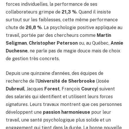
forces individuelles, la performance de ses
collaborateurs grimpe de
21,3 %
. Quand il insiste
surtout sur les faiblesses, cette même performance
chute de
26,8 %
. La psychologie positive appliquée au
travail, portée par des chercheurs comme
Martin
Seligman
,
Christopher Peterson
ou, au Québec,
Annie
Duchesne
, ne parle pas de magie douce mais de choix
de gestion très concrets.
Depuis une quinzaine d’années, des équipes de
recherche de l’
Université de Sherbrooke
(Josée
Dubreuil
, Jacques
Forest
, François
Courcy
) suivent
des salariés qui identifient et utilisent leurs
forces
signatures
. Leurs travaux montrent que ces personnes
développent une
passion harmonieuse
pour leur
travail, une santé psychologique plus solide et un
engagement qui tient dans la durée. La bonne nouvelle