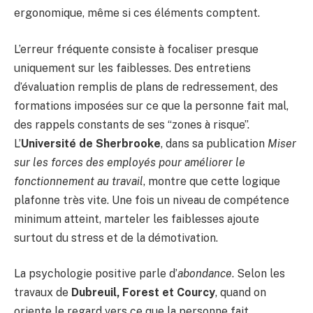
ergonomique, même si ces éléments comptent.
L’erreur fréquente consiste à focaliser presque
uniquement sur les faiblesses. Des entretiens
d’évaluation remplis de plans de redressement, des
formations imposées sur ce que la personne fait mal,
des rappels constants de ses “zones à risque”.
L’
Université de Sherbrooke
, dans sa publication
Miser
sur les forces des employés pour améliorer le
fonctionnement au travail
, montre que cette logique
plafonne très vite. Une fois un niveau de compétence
minimum atteint, marteler les faiblesses ajoute
surtout du stress et de la démotivation.
La psychologie positive parle d’
abondance
. Selon les
travaux de
Dubreuil, Forest et Courcy
, quand on
oriente le regard vers ce que la personne fait