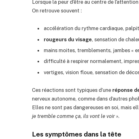
Lorsque la peur d’être au centre de l’attentio
On retrouve souvent :
accélération du rythme cardiaque, palpit
rougeurs du visage
, sensation de chale
mains moites, tremblements, jambes « en
difficulté à respirer normalement, impres
vertiges, vision floue, sensation de déco
Ces réactions sont typiques d’une
réponse de
nerveux autonome, comme dans d’autres phobies
Elles ne sont pas dangereuses en soi, mais ell
je tremble comme ça, ils vont le voir »
.
Les symptômes dans la tête