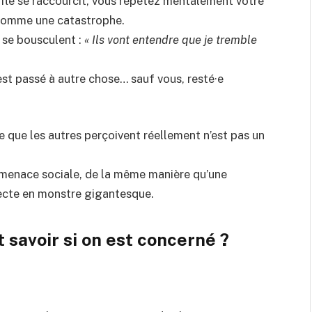
fle se raccourcit, vous répétez mentalement votre
 comme une catastrophe.
 se bousculent :
« Ils vont entendre que je tremble
st passé à autre chose… sauf vous, resté·e
 que les autres perçoivent réellement n’est pas un
 menace sociale, de la même manière qu’une
secte en monstre gigantesque.
savoir si on est concerné ?