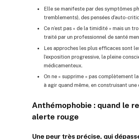
Elle se manifeste par des symptômes ph
tremblements), des pensées d’auto-criti
Ce n’est pas « de la timidité » mais un t
traité par un professionnel de santé men
Les approches les plus efficaces sont l
l’exposition progressive, la pleine consc
médicamenteux.
On ne « supprime » pas complètement la 
à agir quand même, en construisant une 
Anthémophobie : quand le re
alerte rouge
Une peur très précise, qui dépasse