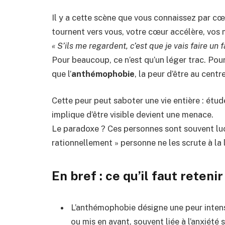
Il y a cette scène que vous connaissez par cœ
tournent vers vous, votre cœur accélère, vos 
« S’ils me regardent, c’est que je vais faire un 
Pour beaucoup, ce n’est qu’un léger trac. Pour 
que l’
anthémophobie
, la peur d’être au centr
Cette peur peut saboter une vie entière : étude
implique d’être visible devient une menace.
Le paradoxe ? Ces personnes sont souvent luci
rationnellement » personne ne les scrute à la l
En bref : ce qu’il faut retenir
L’anthémophobie désigne une peur intens
ou mis en avant, souvent liée à l’anxiété 