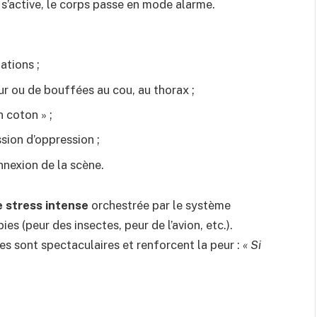
n s’active, le corps passe en mode alarme.
ations ;
ur ou de bouffées au cou, au thorax ;
 coton » ;
sion d’oppression ;
nnexion de la scène.
 stress intense
orchestrée par le système
 (peur des insectes, peur de l’avion, etc.).
es sont spectaculaires et renforcent la peur :
« Si