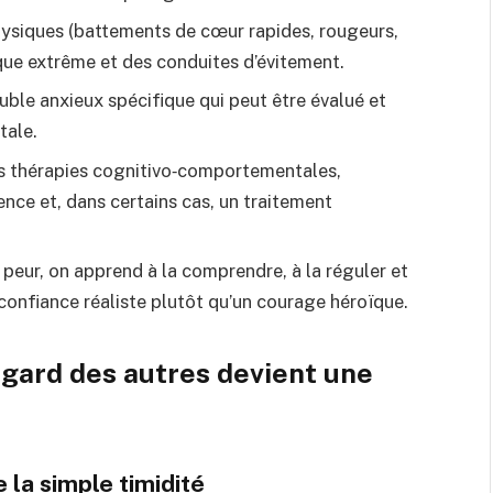
ysiques (battements de cœur rapides, rougeurs,
que extrême et des conduites d’évitement.
rouble anxieux spécifique qui peut être évalué et
tale.
es thérapies cognitivo‑comportementales,
ience et, dans certains cas, un traitement
peur, on apprend à la comprendre, à la réguler et
confiance réaliste plutôt qu’un courage héroïque.
gard des autres devient une
 la simple timidité