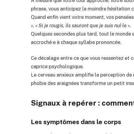
À mesure que votre tour approche, votre souf
phrase, vous anticipez la moindre hésitation
Quand enfin vient votre moment, vos pensées
»
,
« Si je rougis, ils sauront que je suis nul·le »
.
Quelques secondes plus tard, tout le monde e
accroché·e à chaque syllabe prononcée.
Ce décalage entre ce que vous ressentez et ce
caprice psychologique.
Le cerveau anxieux amplifie la perception de
phobie des araignées transforme un petit in
Signaux à repérer : comment 
Les symptômes dans le corps