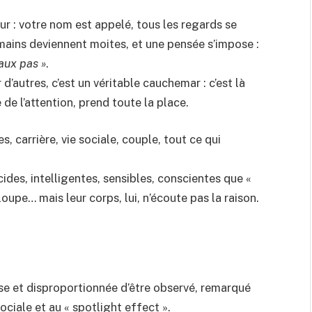
ur : votre nom est appelé, tous les regards se
mains deviennent moites, et une pensée s’impose :
faux pas »
.
d’autres, c’est un véritable cauchemar : c’est là
e de l’attention, prend toute la place.
s, carrière, vie sociale, couple, tout ce qui
des, intelligentes, sensibles, conscientes que «
oupe… mais leur corps, lui, n’écoute pas la raison.
e et disproportionnée d’être observé, remarqué
sociale et au
« spotlight effect »
.