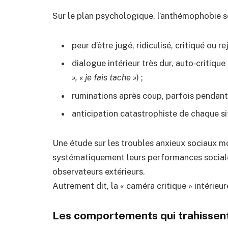
Sur le plan psychologique, l’anthémophobie se
peur d’être jugé, ridiculisé, critiqué ou re
dialogue intérieur très dur, auto‑critiqu
», « je fais tache »
) ;
ruminations après coup, parfois pendant 
anticipation catastrophiste de chaque sit
Une étude sur les troubles anxieux sociaux m
systématiquement leurs performances social
observateurs extérieurs.
Autrement dit, la « caméra critique » intérieur
Les comportements qui trahissent