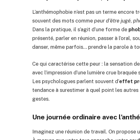
L’anthémophobie n’est pas un terme encore tr
souvent des mots comme
peur d’être jugé
,
ph
Dans la pratique, il s’agit d’une forme de
phob
présenté, parler en réunion, passer à l’oral, 
danser, même parfois… prendre la parole à tou
Ce qui caractérise cette peur : la sensation 
avec l’impression d’une lumière crue braquée s
Les psychologues parlent souvent d’
effet pr
tendance à surestimer à quel point les autre
gestes.
Une journée ordinaire avec l’ant
Imaginez une réunion de travail. On propose u