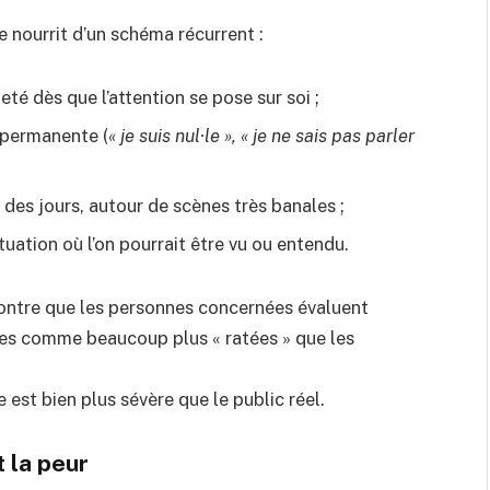
 nourrit d’un schéma récurrent :
jeté dès que l’attention se pose sur soi ;
e permanente (
« je suis nul·le », « je ne sais pas parler
des jours, autour de scènes très banales ;
uation où l’on pourrait être vu ou entendu.
ontre que les personnes concernées évaluent
es comme beaucoup plus « ratées » que les
e est bien plus sévère que le public réel.
 la peur