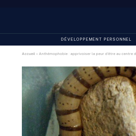
DÉVELOPPEMENT PERSONNEL
Accueil
»
Anthémophobie : apprivoiser la peur d’être au centre d