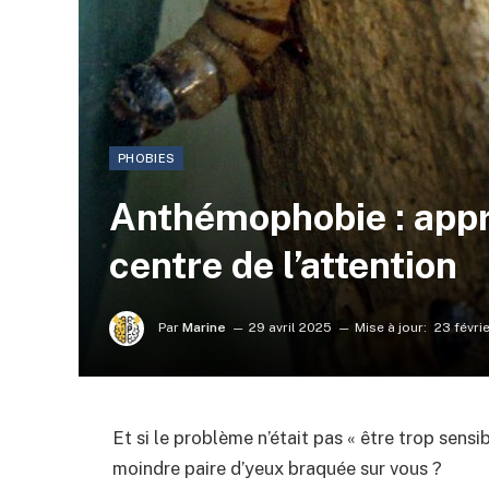
PHOBIES
Anthémophobie : appri
centre de l’attention
Par
Marine
29 avril 2025
Mise à jour:
23 févri
Et si le problème n’était pas « être trop sensi
moindre paire d’yeux braquée sur vous ?