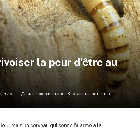
voiser la peur d’être au
er 2026
Aucun commentaire
16 Minutes de Lecture
ble », mais un cerveau qui sonne l’alarme à la