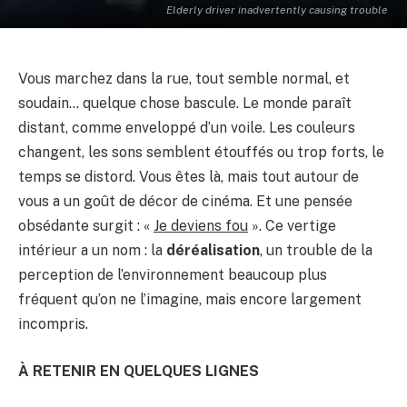
Elderly driver inadvertently causing trouble
Vous marchez dans la rue, tout semble normal, et
soudain… quelque chose bascule. Le monde paraît
distant, comme enveloppé d’un voile. Les couleurs
changent, les sons semblent étouffés ou trop forts, le
temps se distord. Vous êtes là, mais tout autour de
vous a un goût de décor de cinéma. Et une pensée
obsédante surgit : «
Je deviens fou
». Ce vertige
intérieur a un nom : la
déréalisation
, un trouble de la
perception de l’environnement beaucoup plus
fréquent qu’on ne l’imagine, mais encore largement
incompris.
À RETENIR EN QUELQUES LIGNES