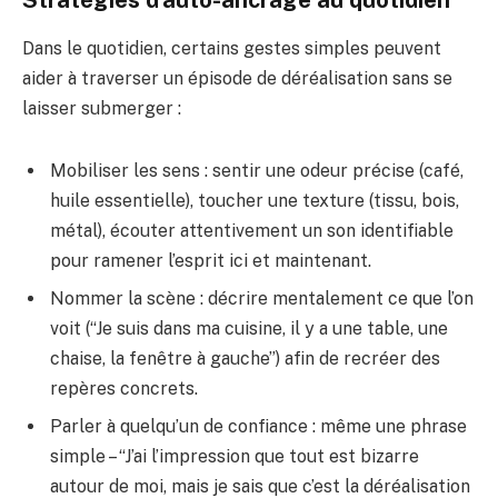
Stratégies d’auto-ancrage au quotidien
Dans le quotidien, certains gestes simples peuvent
aider à traverser un épisode de déréalisation sans se
laisser submerger :
Mobiliser les sens : sentir une odeur précise (café,
huile essentielle), toucher une texture (tissu, bois,
métal), écouter attentivement un son identifiable
pour ramener l’esprit ici et maintenant.
Nommer la scène : décrire mentalement ce que l’on
voit (“Je suis dans ma cuisine, il y a une table, une
chaise, la fenêtre à gauche”) afin de recréer des
repères concrets.
Parler à quelqu’un de confiance : même une phrase
simple – “J’ai l’impression que tout est bizarre
autour de moi, mais je sais que c’est la déréalisation