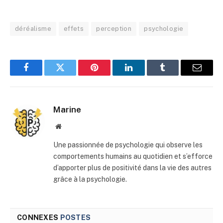
déréalisme
effets
perception
psychologie
Facebook
Twitter
Pinterest
LinkedIn
Tumblr
E-
mail
Marine
Site
web
Une passionnée de psychologie qui observe les
comportements humains au quotidien et s’efforce
d’apporter plus de positivité dans la vie des autres
grâce à la psychologie.
CONNEXES
POSTES