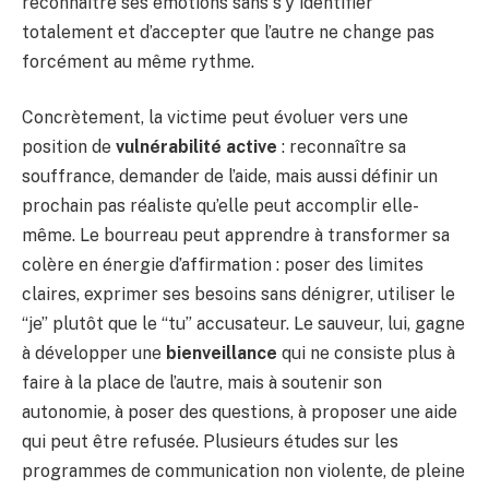
reconnaître ses émotions sans s’y identifier
totalement et d’accepter que l’autre ne change pas
forcément au même rythme.
Concrètement, la victime peut évoluer vers une
position de
vulnérabilité active
: reconnaître sa
souffrance, demander de l’aide, mais aussi définir un
prochain pas réaliste qu’elle peut accomplir elle-
même. Le bourreau peut apprendre à transformer sa
colère en énergie d’affirmation : poser des limites
claires, exprimer ses besoins sans dénigrer, utiliser le
“je” plutôt que le “tu” accusateur. Le sauveur, lui, gagne
à développer une
bienveillance
qui ne consiste plus à
faire à la place de l’autre, mais à soutenir son
autonomie, à poser des questions, à proposer une aide
qui peut être refusée. Plusieurs études sur les
programmes de communication non violente, de pleine