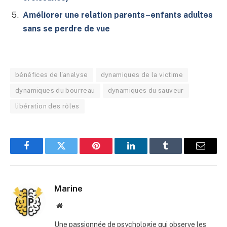
Améliorer une relation parents–enfants adultes
sans se perdre de vue
bénéfices de l'analyse
dynamiques de la victime
dynamiques du bourreau
dynamiques du sauveur
libération des rôles
Facebook
Twitter
Pinterest
LinkedIn
Tumblr
E-
mail
Marine
Site
web
Une passionnée de psychologie qui observe les