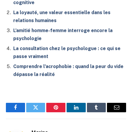
cognitive
La loyauté, une valeur essentielle dans les
relations humaines
L’amitié homme-femme interroge encore la
psychologie
La consultation chez le psychologue : ce qui se
passe vraiment
Comprendre l’acrophobie : quand la peur du vide
dépasse la réalité
Facebook
Twitter
Pinterest
LinkedIn
Tumblr
E-
mail