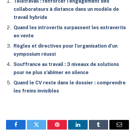
Télétravail : renforcer l’engagement des
collaborateurs à distance dans un modèle de
travail hybride
Quand les introvertis surpassent les extravertis
en vente
Règles et directives pour l’organisation d’un
symposium réussi
Souffrance au travail : 3 niveaux de solutions
pour ne plus s’abîmer en silence
Quand le CV reste dans le dossier : comprendre
les freins invisibles
Facebook
Twitter
Pinterest
LinkedIn
Tumblr
E-