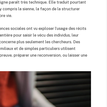
gne paraît très technique. Elle traduit pourtant
 y compris la sienne, la façon de la structurer
re vie.
ences sociales ont vu exploser l’usage des récits
ntière pour saisir le vécu des individus, leur
oncerne plus seulement les chercheurs. Des
liaux et de simples particuliers utilisent
épreuve, préparer une reconversion, ou laisser une