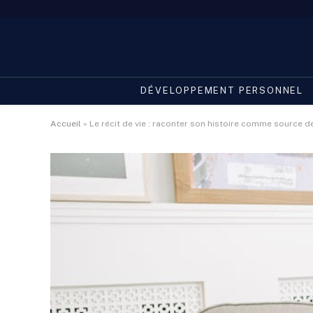
DÉVELOPPEMENT PERSONNEL
Accueil
»
Le récit de vie : raconter son histoire comme source d