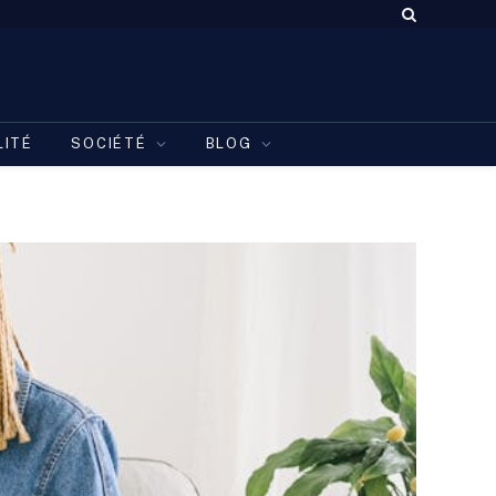
LITÉ
SOCIÉTÉ
BLOG