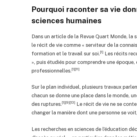
Pourquoi raconter sa vie don
sciences humaines
Dans un article de la Revue Quart Monde, la
le récit de vie comme « serviteur de la connai
[1]
formation et le travail sur soi.
Les récits rec
», puis étudiés pour comprendre une époque, 
[1][11]
professionnelles.
Sur le plan individuel, plusieurs travaux parlen
chacun se donne une place dans le monde, une
[1][9][13]
des ruptures.
Le récit de vie ne se conten
changer la manière dont une personne se voit, 
Les recherches en sciences de l’éducation déc