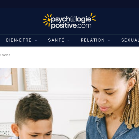
BIEN-ÊTRE
SANTÉ
RELATION
SEXUA
e sens