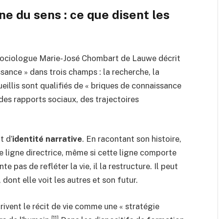
ne du sens : ce que disent les
 sociologue Marie-José Chombart de Lauwe décrit
ssance » dans trois champs : la recherche, la
ueillis sont qualifiés de « briques de connaissance
des rapports sociaux, des trajectoires
t d’
identité narrative
. En racontant son histoire,
 ligne directrice, même si cette ligne comporte
te pas de refléter la vie, il la restructure. Il peut
dont elle voit les autres et son futur.
rivent le récit de vie comme une « stratégie
[11]