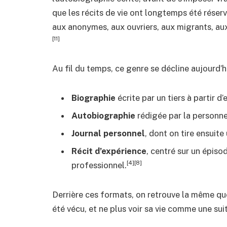
que les récits de vie ont longtemps été réser
aux anonymes, aux ouvriers, aux migrants, au
[11]
Au fil du temps, ce genre se décline aujourd’h
Biographie
écrite par un tiers à partir d
Autobiographie
rédigée par la personne
Journal personnel
, dont on tire ensuite 
Récit d’expérience
, centré sur un épiso
[4][8]
professionnel.
Derrière ces formats, on retrouve la même que
été vécu, et ne plus voir sa vie comme une sui