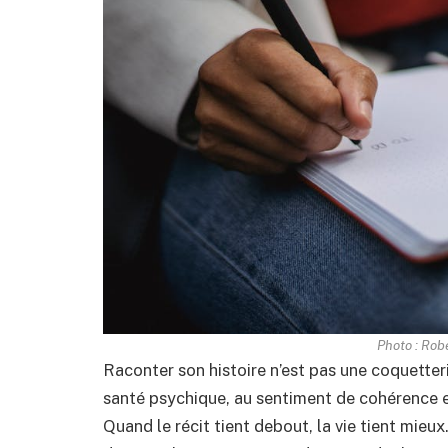
Photo : Rob
Raconter son histoire n’est pas une coquetterie
santé psychique, au sentiment de cohérence e
Quand le récit tient debout, la vie tient mieux. 