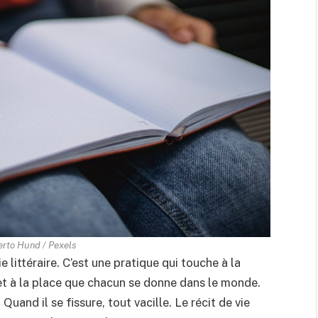
erto Hund / Pexels
 littéraire. C’est une pratique qui touche à la
t à la place que chacun se donne dans le monde.
Quand il se fissure, tout vacille. Le récit de vie