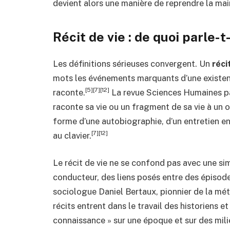
devient alors une manière de reprendre la main
Récit de vie : de quoi parle-
Les définitions sérieuses convergent. Un
réci
mots les événements marquants d’une existenc
[5][7][12]
raconte.
La revue Sciences Humaines pa
raconte sa vie ou un fragment de sa vie à un o
forme d’une autobiographie, d’un entretien en
[7][12]
au clavier.
Le récit de vie ne se confond pas avec une simpl
conducteur, des liens posés entre des épisodes
sociologue Daniel Bertaux, pionnier de la mé
récits entrent dans le travail des historiens
connaissance » sur une époque et sur des mili