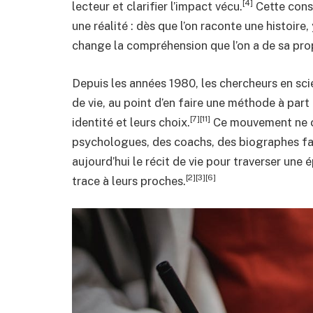
[4]
lecteur et clarifier l’impact vécu.
Cette consi
une réalité : dès que l’on raconte une histoire,
change la compréhension que l’on a de sa prop
Depuis les années 1980, les chercheurs en sci
de vie, au point d’en faire une méthode à part e
[7][11]
identité et leurs choix.
Ce mouvement ne c
psychologues, des coachs, des biographes fami
aujourd’hui le récit de vie pour traverser une 
[2][3][6]
trace à leurs proches.