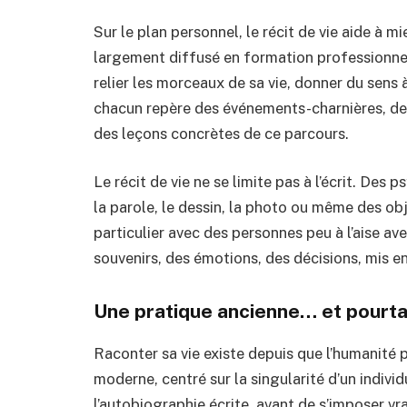
Sur le plan personnel, le récit de vie aide à
largement diffusé en formation professionnelle
relier les morceaux de sa vie, donner du sens 
chacun repère des événements-charnières, des 
des leçons concrètes de ce parcours.
Le récit de vie ne se limite pas à l’écrit. De
la parole, le dessin, la photo ou même des ob
particulier avec des personnes peu à l’aise avec
souvenirs, des émotions, des décisions, mis en
Une pratique ancienne… et pourt
Raconter sa vie existe depuis que l’humanité pa
moderne, centré sur la singularité d’un indivi
l’autobiographie écrite, avant de s’imposer v