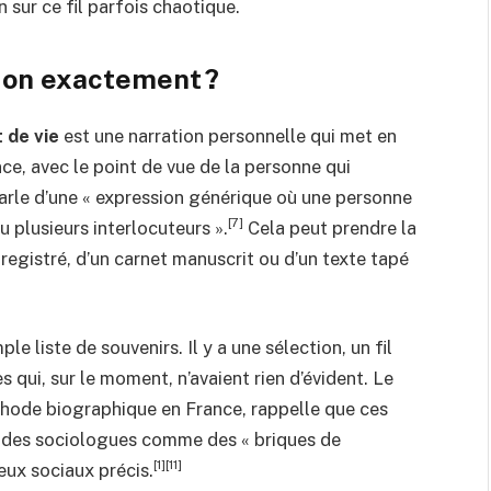
 sur ce fil parfois chaotique.
t-on exactement ?
t de vie
est une narration personnelle qui met en
e, avec le point de vue de la personne qui
rle d’une « expression générique où une personne
[7]
u plusieurs interlocuteurs ».
Cela peut prendre la
registré, d’un carnet manuscrit ou d’un texte tapé
e liste de souvenirs. Il y a une sélection, un fil
 qui, sur le moment, n’avaient rien d’évident. Le
thode biographique en France, rappelle que ces
 et des sociologues comme des « briques de
[1][11]
eux sociaux précis.