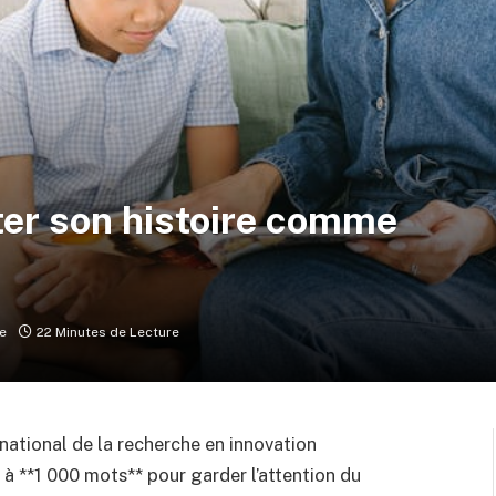
nter son histoire comme
e
22 Minutes de Lecture
rnational de la recherche en innovation
 à **1 000 mots** pour garder l’attention du