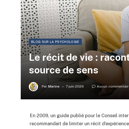
BLOG SUR LA PSYCHOLOGIE
Le récit de vie : raco
source de sens
Par
Marine
7 juin 2026
Aucun commentair
En 2009, un guide publié pour le Conseil inte
recommandait de limiter un récit d’expérience