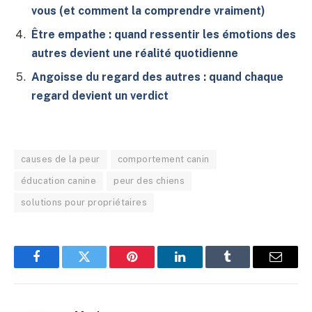
vous (et comment la comprendre vraiment)
Être empathe : quand ressentir les émotions des
autres devient une réalité quotidienne
Angoisse du regard des autres : quand chaque
regard devient un verdict
causes de la peur
comportement canin
éducation canine
peur des chiens
solutions pour propriétaires
Facebook
Twitter
Pinterest
LinkedIn
Tumblr
E-
mail