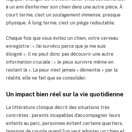
à un ami d’enfermer son chien dans une autre pièce. À
court terme, c’est un
soulagement immense
, presque
physique. À long terme, c’est un piège redoutable.
Chaque fois que vous évitez un chien, votre cerveau
enregistre : « J’ai survécu parce que je me suis
éloigné ». Il ne peut donc pas découvrir une autre
information cruciale : « Je peux survivre même en
restant là ». La peur n’est jamais « démentie » par la
réalité, elle ne fait que se consolider.
Un impact bien réel sur la vie quotidienne
La littérature clinique décrit des situations très
concrètes : parents incapables d’accompagner leurs
enfants au parc, personnes évitant certains quartiers,
tensions de couple quand l’un veut adopter un chien et