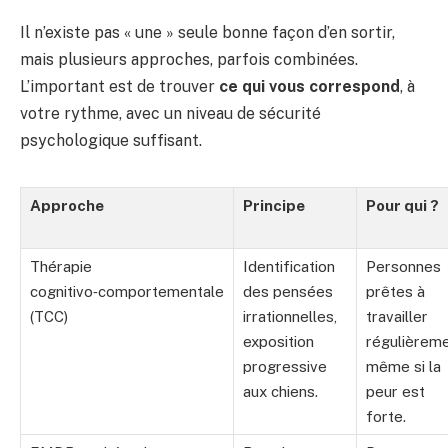
Il n’existe pas « une » seule bonne façon d’en sortir,
mais plusieurs approches, parfois combinées.
L’important est de trouver
ce qui vous correspond
, à
votre rythme, avec un niveau de sécurité
psychologique suffisant.
Approche
Principe
Pour qui ?
Thérapie
Identification
Personnes
cognitivo‑comportementale
des pensées
prêtes à
(TCC)
irrationnelles,
travailler
exposition
régulièreme
progressive
même si la
aux chiens.
peur est
forte.