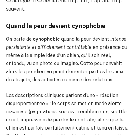
se dérègle : il se déclenche trop fort, trop vite, trop
souvent.
Quand la peur devient cynophobie
On parle de
cynophobie
quand la peur devient
intense,
persistante et difficilement contrôlable
en présence ou
même à la simple idée d’un chien, qu’il soit réel,
entendu, vu en photo ou imaginé. Cette peur envahit
alors le quotidien, au point d’orienter parfois le choix
des trajets, des activités ou même des relations.
Les descriptions cliniques parlent d’une « réaction
disproportionnée » : le corps se met en mode alerte
maximale (palpitations, sueurs, tremblements, souffle
court, impression de perdre le contrôle), alors que le
chien est parfois parfaitement calme et tenu en laisse.