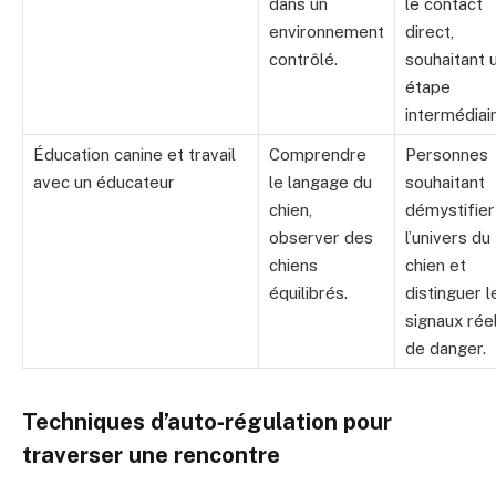
dans un
le contact
environnement
direct,
contrôlé.
souhaitant 
étape
intermédiair
Éducation canine et travail
Comprendre
Personnes
avec un éducateur
le langage du
souhaitant
chien,
démystifier
observer des
l’univers du
chiens
chien et
équilibrés.
distinguer l
signaux rée
de danger.
Techniques d’auto‑régulation pour
traverser une rencontre