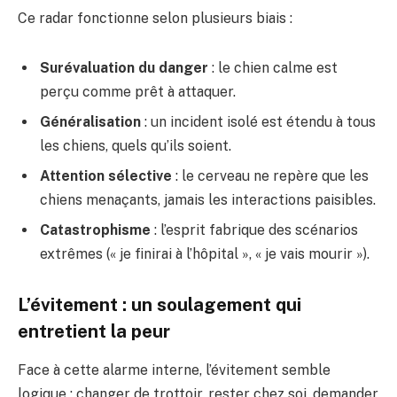
Ce radar fonctionne selon plusieurs biais :
Surévaluation du danger
: le chien calme est
perçu comme prêt à attaquer.
Généralisation
: un incident isolé est étendu à tous
les chiens, quels qu’ils soient.
Attention sélective
: le cerveau ne repère que les
chiens menaçants, jamais les interactions paisibles.
Catastrophisme
: l’esprit fabrique des scénarios
extrêmes (« je finirai à l’hôpital », « je vais mourir »).
L’évitement : un soulagement qui
entretient la peur
Face à cette alarme interne, l’évitement semble
logique : changer de trottoir, rester chez soi, demander