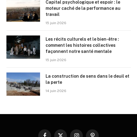
Capital psychologique et espoir : le
moteur caché de la performance au
travail
15 juin 2026
Les récits culturels et le bien-être :
comment les histoires collectives
façonnent notre santé mentale
15 juin 2026
La construction de sens dans le deuil et
la perte
14 juin 2026