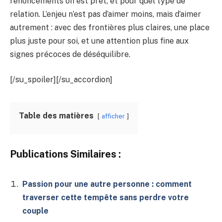
renoncements on est prêt, et pour quel type de
relation. L’enjeu n’est pas d’aimer moins, mais d’aimer
autrement : avec des frontières plus claires, une place
plus juste pour soi, et une attention plus fine aux
signes précoces de déséquilibre.
[/su_spoiler][/su_accordion]
Table des matières
afficher
Publications Similaires :
Passion pour une autre personne : comment
traverser cette tempête sans perdre votre
couple