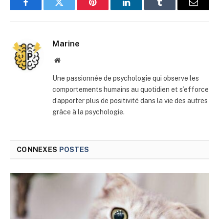
Facebook
Twitter
Pinterest
LinkedIn
Tumblr
E-
mail
Marine
Site
web
Une passionnée de psychologie qui observe les
comportements humains au quotidien et s’efforce
d’apporter plus de positivité dans la vie des autres
grâce à la psychologie.
CONNEXES
POSTES