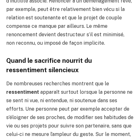
d’inutilité associé. Renoncer à un déménagement rêvé,
par exemple, peut être relativement bien vécu si la
relation est soutenante et que le projet de couple
compense ce manque par ailleurs. Le même
renoncement devient destructeur s’il est minimisé,
non reconnu, ou imposé de façon implicite.
Quand le sacrifice nourrit du
ressentiment silencieux
De nombreuses recherches montrent que le
ressentiment
apparaît surtout lorsque la personne ne
se sent ni vue, ni entendue, ni soutenue dans ses
efforts. Une personne peut par exemple accepter de
s’éloigner de ses proches, de modifier ses habitudes de
vie ou ses projets pour suivre son partenaire, sans que
celui-ci ne mesure l’ampleur du geste. Sur le moment,