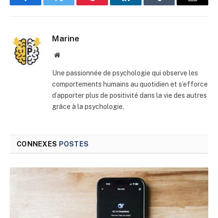
Facebook
Twitter
Pinterest
LinkedIn
Tumblr
E-
mail
Marine
Site
web
Une passionnée de psychologie qui observe les
comportements humains au quotidien et s’efforce
d’apporter plus de positivité dans la vie des autres
grâce à la psychologie.
CONNEXES
POSTES