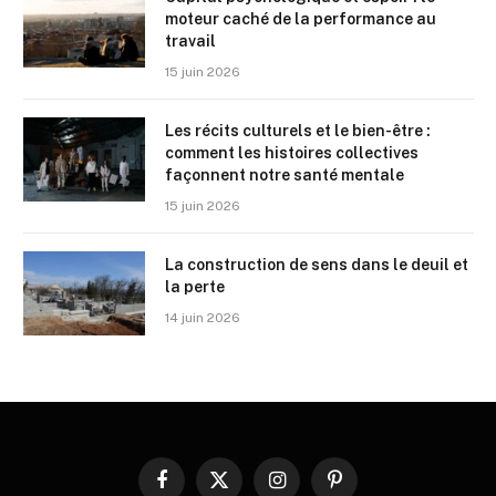
moteur caché de la performance au
travail
15 juin 2026
Les récits culturels et le bien-être :
comment les histoires collectives
façonnent notre santé mentale
15 juin 2026
La construction de sens dans le deuil et
la perte
14 juin 2026
Facebook
X
Instagram
Pinterest