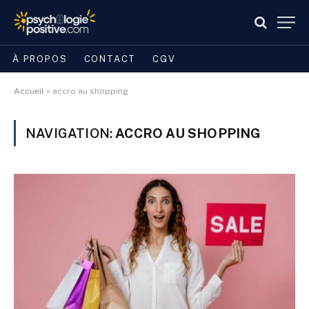
À PROPOS
CONTACT
CGV
Accueil
»
accro au shopping
NAVIGATION:
ACCRO AU SHOPPING