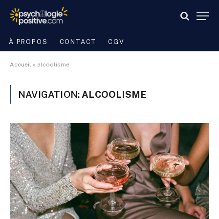
À PROPOS
CONTACT
CGV
Accueil
»
alcoolisme
NAVIGATION:
ALCOOLISME