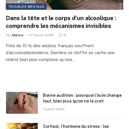
TROUBLES MENTAUX
Dans la tête et le corps d’un alcoolique :
comprendre les mécanismes invisibles
Par
Marine
17 février 2025
0
Près de 10 % des adultes français souffrent
d’alcoolodépendance. Derrière ce chiffre se cache une
réalité bien plus complexe qu’une…
Bonne audition : pourquoi l’ouïe change
tout, bien plus qu’on ne le croit
7 juillet 2026
Cortisol, l’hormone du stress : les