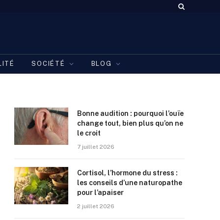
LITÉ
SOCIÉTÉ
BLOG
Bonne audition : pourquoi l’ouïe
change tout, bien plus qu’on ne
le croit
7 juillet 2026
Cortisol, l’hormone du stress :
les conseils d’une naturopathe
pour l’apaiser
2 juillet 2026