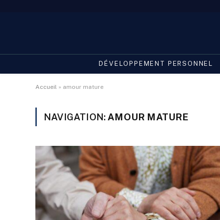
DÉVELOPPEMENT PERSONNEL
Accueil
»
amour mature
NAVIGATION:
AMOUR MATURE