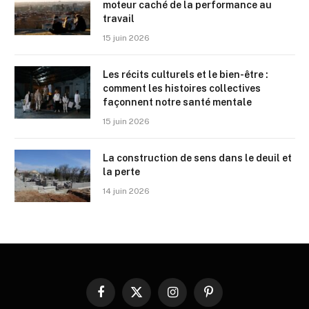
moteur caché de la performance au
travail
15 juin 2026
Les récits culturels et le bien-être :
comment les histoires collectives
façonnent notre santé mentale
15 juin 2026
La construction de sens dans le deuil et
la perte
14 juin 2026
Facebook
X
Instagram
Pinterest