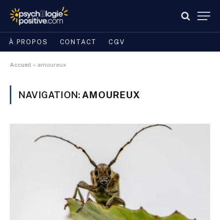
À PROPOS
CONTACT
CGV
Accueil
»
amoureux
NAVIGATION:
AMOUREUX