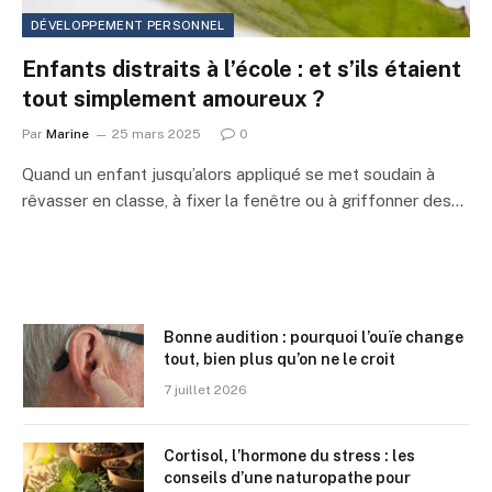
DÉVELOPPEMENT PERSONNEL
Enfants distraits à l’école : et s’ils étaient
tout simplement amoureux ?
Par
Marine
25 mars 2025
0
Quand un enfant jusqu’alors appliqué se met soudain à
rêvasser en classe, à fixer la fenêtre ou à griffonner des…
Bonne audition : pourquoi l’ouïe change
tout, bien plus qu’on ne le croit
7 juillet 2026
Cortisol, l’hormone du stress : les
conseils d’une naturopathe pour