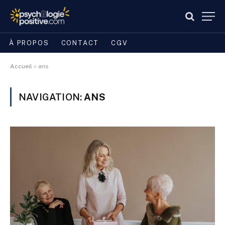
À PROPOS
CONTACT
CGV
Accueil
»
ans
NAVIGATION:
ANS