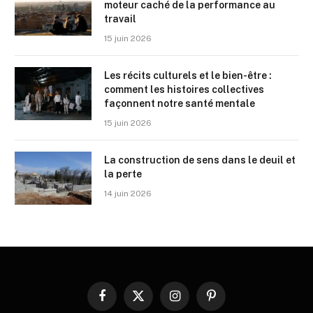
moteur caché de la performance au
travail
15 juin 2026
Les récits culturels et le bien-être :
comment les histoires collectives
façonnent notre santé mentale
15 juin 2026
La construction de sens dans le deuil et
la perte
14 juin 2026
Facebook
X
Instagram
Pinterest