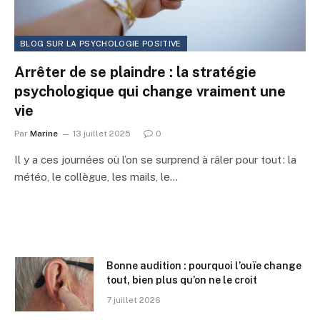
BLOG SUR LA PSYCHOLOGIE POSITIVE
Arrêter de se plaindre : la stratégie
psychologique qui change vraiment une
vie
Par
Marine
13 juillet 2025
0
Il y a ces journées où l’on se surprend à râler pour tout : la
météo, le collègue, les mails, le…
Bonne audition : pourquoi l’ouïe change
tout, bien plus qu’on ne le croit
7 juillet 2026