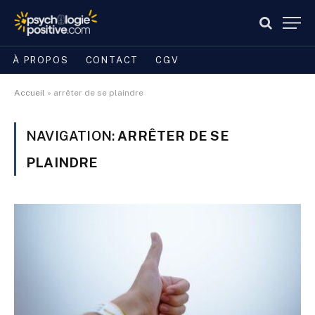
À PROPOS
CONTACT
CGV
Accueil
»
arrêter de se plaindre
NAVIGATION:
ARRÊTER DE SE
PLAINDRE