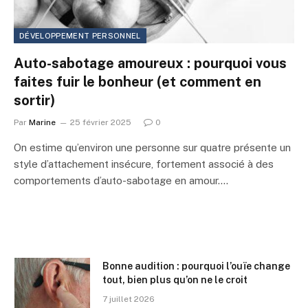
DÉVELOPPEMENT PERSONNEL
Auto-sabotage amoureux : pourquoi vous
faites fuir le bonheur (et comment en
sortir)
Par
Marine
25 février 2025
0
On estime qu’environ une personne sur quatre présente un
style d’attachement insécure, fortement associé à des
comportements d’auto-sabotage en amour.…
Bonne audition : pourquoi l’ouïe change
tout, bien plus qu’on ne le croit
7 juillet 2026