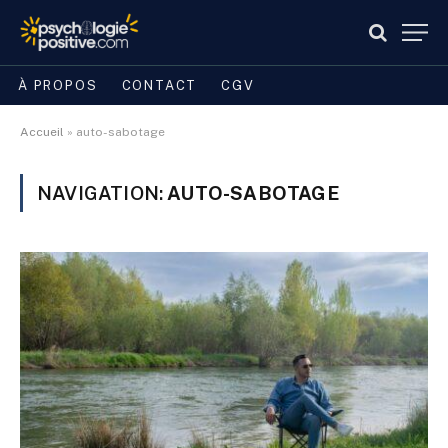
À PROPOS
CONTACT
CGV
Accueil
»
auto-sabotage
NAVIGATION:
AUTO-SABOTAGE