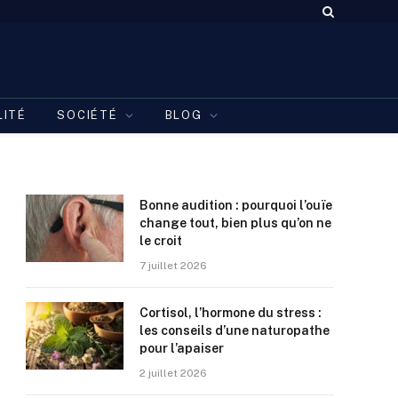
LITÉ
SOCIÉTÉ
BLOG
Bonne audition : pourquoi l’ouïe
change tout, bien plus qu’on ne
le croit
7 juillet 2026
Cortisol, l’hormone du stress :
les conseils d’une naturopathe
pour l’apaiser
2 juillet 2026