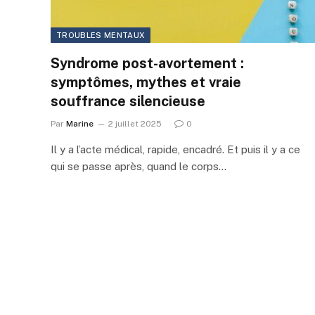
TROUBLES MENTAUX
Syndrome post-avortement :
symptômes, mythes et vraie
souffrance silencieuse
Par
Marine
2 juillet 2025
0
Il y a l’acte médical, rapide, encadré. Et puis il y a ce
qui se passe après, quand le corps…