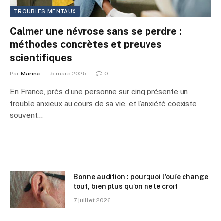
TROUBLES MENTAUX
Calmer une névrose sans se perdre :
méthodes concrètes et preuves
scientifiques
Par
Marine
5 mars 2025
0
En France, près d’une personne sur cinq présente un
trouble anxieux au cours de sa vie, et l’anxiété coexiste
souvent…
Bonne audition : pourquoi l’ouïe change
tout, bien plus qu’on ne le croit
7 juillet 2026