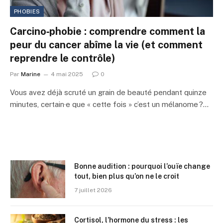
PHOBIES
Carcino‑phobie : comprendre comment la
peur du cancer abîme la vie (et comment
reprendre le contrôle)
Par
Marine
4 mai 2025
0
Vous avez déjà scruté un grain de beauté pendant quinze
minutes, certain·e que « cette fois » c’est un mélanome ?…
Bonne audition : pourquoi l’ouïe change
tout, bien plus qu’on ne le croit
7 juillet 2026
Cortisol, l’hormone du stress : les