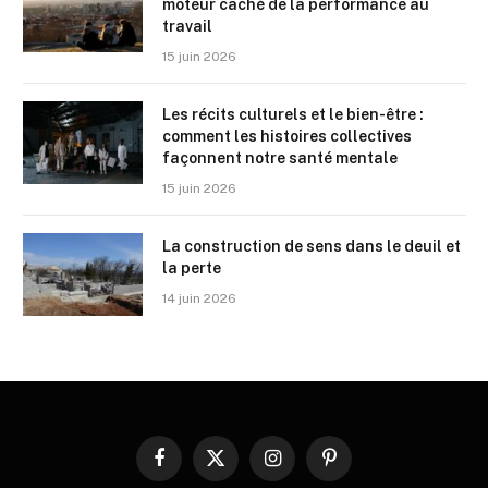
moteur caché de la performance au
travail
15 juin 2026
Les récits culturels et le bien-être :
comment les histoires collectives
façonnent notre santé mentale
15 juin 2026
La construction de sens dans le deuil et
la perte
14 juin 2026
Facebook
X
Instagram
Pinterest
(Twitter)