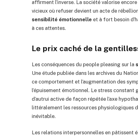
affirment l’inverse. La société valorise encor
vicieux où refuser devient un acte de rébelli
sensibilité émotionnelle
et à fort besoin d’
à ces attentes.
Le prix caché de la gentille
Les conséquences du people pleasing sur la
Une étude publiée dans les archives du Nationa
ce comportement et l’augmentation des sympt
l’épuisement émotionnel. Le stress constant 
d’autrui active de façon répétée l’axe hypot
littéralement les ressources physiologiques d
inévitable.
Les relations interpersonnelles en pâtissent