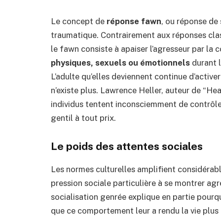
Le concept de
réponse fawn
, ou réponse de
traumatique. Contrairement aux réponses clas
le fawn consiste à apaiser l’agresseur par l
physiques, sexuels ou émotionnels
durant 
L’adulte qu’elles deviennent continue d’activ
n’existe plus. Lawrence Heller, auteur de “H
individus tentent inconsciemment de contrôler
gentil à tout prix.
Le poids des attentes sociales
Les normes culturelles amplifient considér
pression sociale particulière à se montrer a
socialisation genrée explique en partie pou
que ce comportement leur a rendu la vie plus