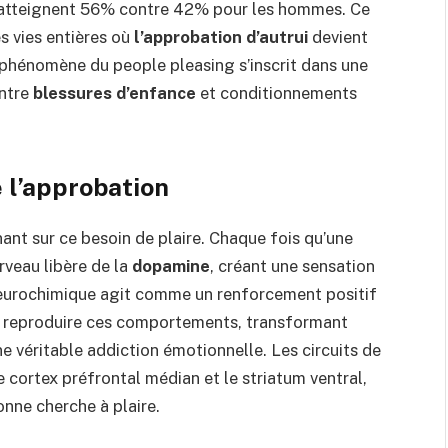
atteignent 56% contre 42% pour les hommes. Ce
s vies entières où
l’approbation d’autrui
devient
 phénomène du people pleasing s’inscrit dans une
entre
blessures d’enfance
et conditionnements
 l’approbation
ant sur ce besoin de plaire. Chaque fois qu’une
rveau libère de la
dopamine
, créant une sensation
urochimique agit comme un renforcement positif
à reproduire ces comportements, transformant
 véritable addiction émotionnelle. Les circuits de
cortex préfrontal médian et le striatum ventral,
onne cherche à plaire.