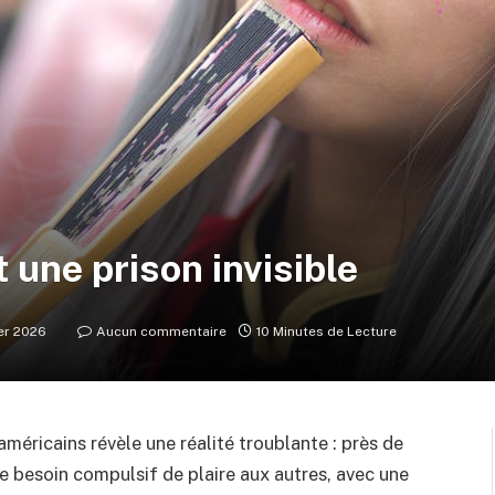
 une prison invisible
ier 2026
Aucun commentaire
10 Minutes de Lecture
éricains révèle une réalité troublante : près de
ce besoin compulsif de plaire aux autres, avec une