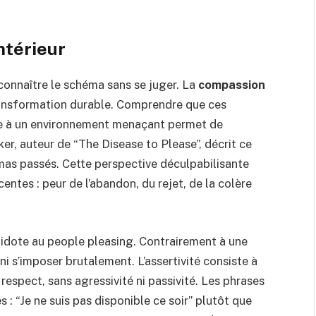
ntérieur
connaître le schéma sans se juger. La
compassion
ransformation durable. Comprendre que ces
e à un environnement menaçant permet de
ker, auteur de “The Disease to Please”, décrit ce
as passés. Cette perspective déculpabilisante
centes : peur de l’abandon, du rejet, de la colère
tidote au people pleasing. Contrairement à une
t ni s’imposer brutalement. L’assertivité consiste à
 respect, sans agressivité ni passivité. Les phrases
s : “Je ne suis pas disponible ce soir” plutôt que