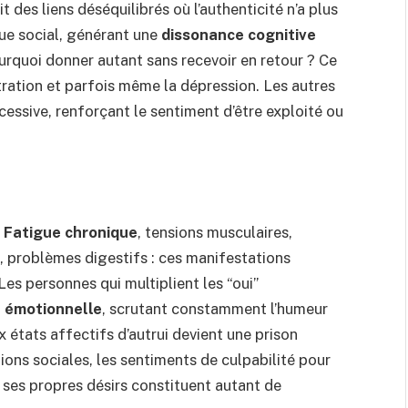
t des liens déséquilibrés où l’authenticité n’a plus
que social, générant une
dissonance cognitive
urquoi donner autant sans recevoir en retour ? Ce
ustration et parfois même la dépression. Les autres
xcessive, renforçant le sentiment d’être exploité ou
.
Fatigue chronique
, tensions musculaires,
, problèmes digestifs : ces manifestations
es personnes qui multiplient les “oui”
e émotionnelle
, scrutant constamment l’humeur
x états affectifs d’autrui devient une prison
tions sociales, les sentiments de culpabilité pour
er ses propres désirs constituent autant de