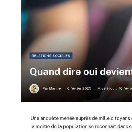
RELATIONS SOCIALES
Quand dire oui devient
Par
Marine
6 février 2025
Mise à jour:
16 févr
Une enquête menée auprès de mille citoyens am
la moitié de la population se reconnaît dans 