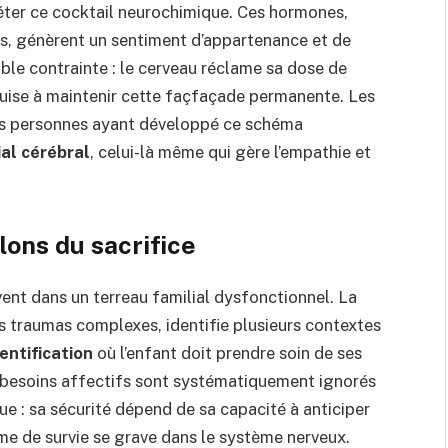
ter ce cocktail neurochimique. Ces hormones,
ves, génèrent un sentiment d’appartenance et de
ble contrainte : le cerveau réclame sa dose de
’épuise à maintenir cette façfaçade permanente. Les
es personnes ayant développé ce schéma
ial cérébral
, celui-là même qui gère l’empathie et
lons du sacrifice
ent dans un terreau familial dysfonctionnel. La
s traumas complexes, identifie plusieurs contextes
entification
où l’enfant doit prendre soin de ses
 besoins affectifs sont systématiquement ignorés
ue : sa sécurité dépend de sa capacité à anticiper
sme de survie se grave dans le système nerveux.