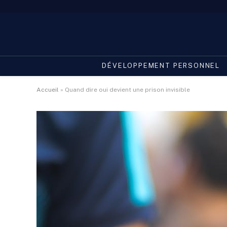
DÉVELOPPEMENT PERSONNEL
Accueil
»
Quand dire oui devient une prison invisible