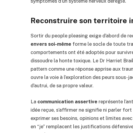
symptômes d’un système nerveux déréglé.
Reconstruire son territoire i
Sortir du people pleasing exige d’abord de re
envers soi-même
forme le socle de toute t
comportements ont été adoptés pour survivr
dissoudre la honte toxique. Le Dr Harriet Brai
pattern comme une réponse apprise aux traum
ouvre la voie à l’exploration des peurs sous-ja
d’autrui, de sa propre valeur.
La
communication assertive
représente l’an
idée reçue, s’affirmer ne signifie ni parler for
exprimer ses besoins, opinions et limites avec
en “je” remplacent les justifications défensive