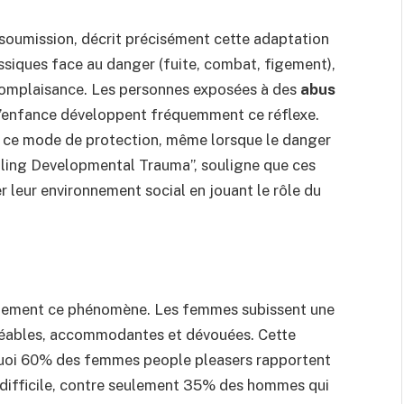
 soumission, décrit précisément cette adaptation
siques face au danger (fuite, combat, figement),
a complaisance. Les personnes exposées à des
abus
l’enfance développent fréquemment ce réflexe.
er ce mode de protection, même lorsque le danger
ealing Developmental Trauma”, souligne que ces
 leur environnement social en jouant le rôle du
ablement ce phénomène. Les femmes subissent une
gréables, accommodantes et dévouées. Cette
rquoi 60% des femmes people pleasers rapportent
 difficile, contre seulement 35% des hommes qui