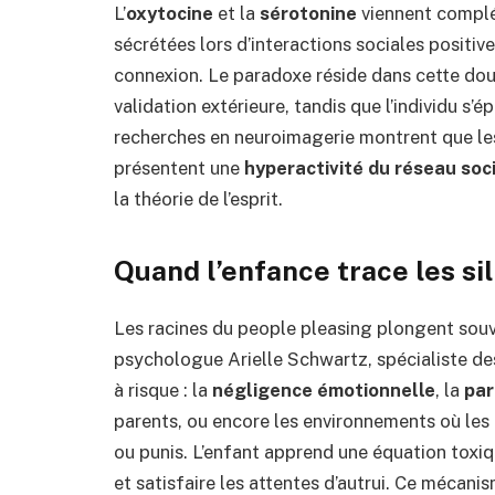
L’
oxytocine
et la
sérotonine
viennent complé
sécrétées lors d’interactions sociales positi
connexion. Le paradoxe réside dans cette dou
validation extérieure, tandis que l’individu s
recherches en neuroimagerie montrent que l
présentent une
hyperactivité du réseau soc
la théorie de l’esprit.
Quand l’enfance trace les sil
Les racines du people pleasing plongent souv
psychologue Arielle Schwartz, spécialiste de
à risque : la
négligence émotionnelle
, la
par
parents, ou encore les environnements où les
ou punis. L’enfant apprend une équation toxiq
et satisfaire les attentes d’autrui. Ce mécani