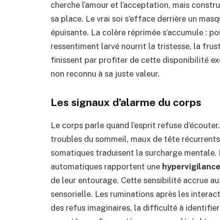
cherche l’amour et l’acceptation, mais construi
sa place. Le vrai soi s’efface derrière un mas
épuisante. La colère réprimée s’accumule : po
ressentiment larvé nourrit la tristesse, la fr
finissent par profiter de cette disponibilité e
non reconnu à sa juste valeur.
Les signaux d’alarme du corps
Le corps parle quand l’esprit refuse d’écouter
troubles du sommeil, maux de tête récurrents
somatiques traduisent la surcharge mentale. L
automatiques rapportent une
hypervigilanc
de leur entourage. Cette sensibilité accrue au
sensorielle. Les ruminations après les interac
des refus imaginaires, la difficulté à identifi