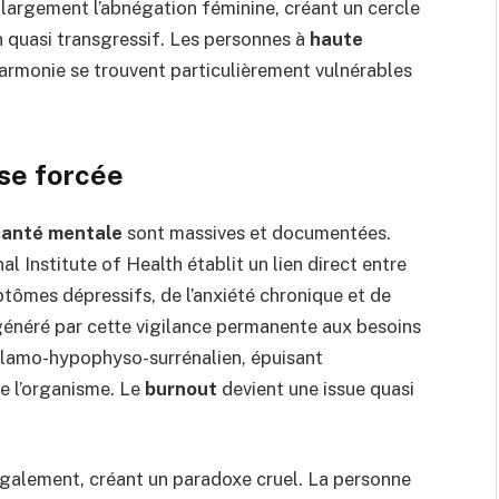
e largement l’abnégation féminine, créant un cercle
on quasi transgressif. Les personnes à
haute
harmonie se trouvent particulièrement vulnérables
sse forcée
santé mentale
sont massives et documentées.
l Institute of Health établit un lien direct entre
ômes dépressifs, de l’anxiété chronique et de
généré par cette vigilance permanente aux besoins
halamo-hypophyso-surrénalien, épuisant
e l’organisme. Le
burnout
devient une issue quasi
 également, créant un paradoxe cruel. La personne