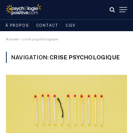
À PROPOS
CONTACT
CGV
Accueil
»
crise psychologique
NAVIGATION:
CRISE PSYCHOLOGIQUE