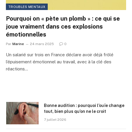
TROUBLES MENTAUX
Pourquoi on « pète un plomb » : ce qui se
joue vraiment dans ces explosions
émotionnelles
Par
Marine
24 mars 2025
0
Un salarié sur trois en France déclare avoir déjà frôlé
l’épuisement émotionnel au travail, avec à la clé des
réactions…
Bonne audition : pourquoi l’ouïe change
tout, bien plus qu’on ne le croit
7 juillet 2026