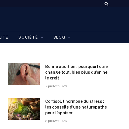
LITÉ
SOCIÉTÉ
BLOG
Bonne audition : pourquoi l’ouïe
change tout, bien plus qu’on ne
le croit
7 juillet 2026
Cortisol, l’hormone du stress :
les conseils d’une naturopathe
pour l’apaiser
2 juillet 2026