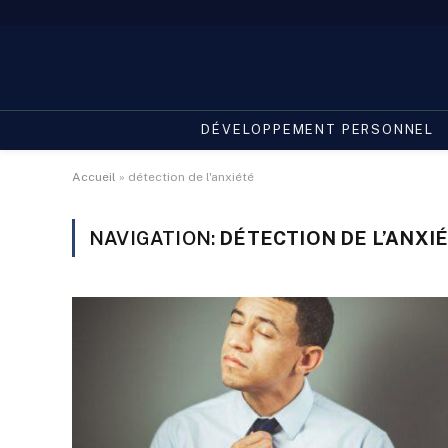
DÉVELOPPEMENT PERSONNEL
Accueil
»
détection de l'anxiété
NAVIGATION:
DÉTECTION DE L’ANXI