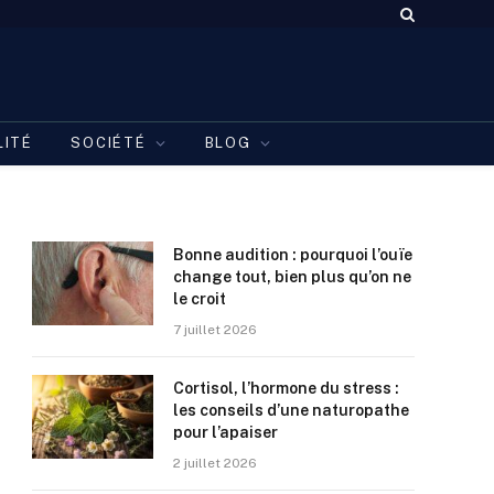
LITÉ
SOCIÉTÉ
BLOG
Bonne audition : pourquoi l’ouïe
change tout, bien plus qu’on ne
le croit
7 juillet 2026
Cortisol, l’hormone du stress :
les conseils d’une naturopathe
pour l’apaiser
2 juillet 2026