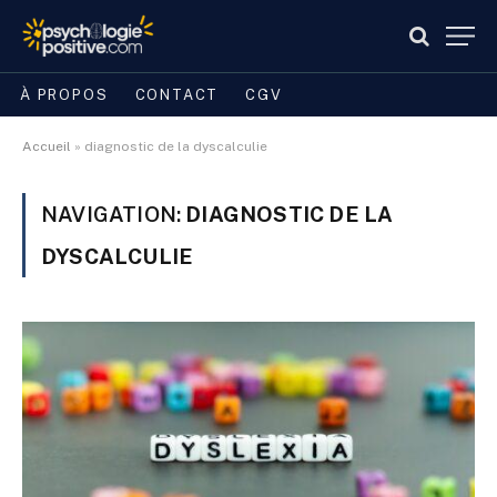
À PROPOS
CONTACT
CGV
Accueil
»
diagnostic de la dyscalculie
NAVIGATION:
DIAGNOSTIC DE LA
DYSCALCULIE