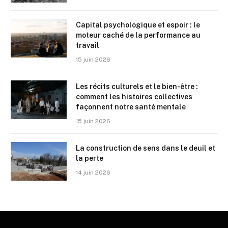
Capital psychologique et espoir : le
moteur caché de la performance au
travail
15 juin 2026
Les récits culturels et le bien-être :
comment les histoires collectives
façonnent notre santé mentale
15 juin 2026
La construction de sens dans le deuil et
la perte
14 juin 2026