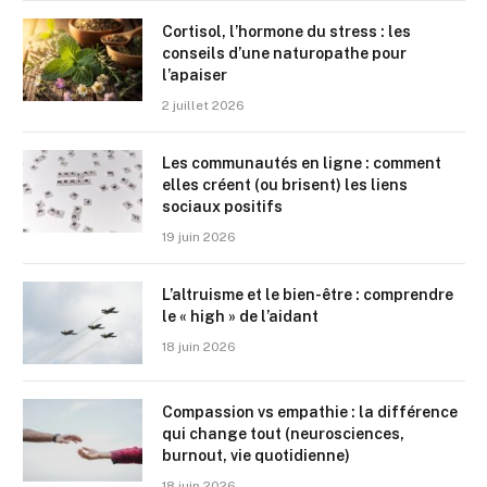
Cortisol, l’hormone du stress : les
conseils d’une naturopathe pour
l’apaiser
2 juillet 2026
Les communautés en ligne : comment
elles créent (ou brisent) les liens
sociaux positifs
19 juin 2026
L’altruisme et le bien-être : comprendre
le « high » de l’aidant
18 juin 2026
Compassion vs empathie : la différence
qui change tout (neurosciences,
burnout, vie quotidienne)
18 juin 2026